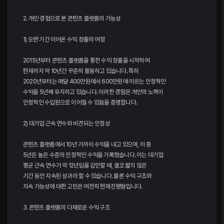
2. 개인 경험으로 본 콘텐츠 플랫폼의 가능성
1) 오랜 기간 이어온 수익 창출의 여정
2015년부터 콘텐츠 플랫폼을 통한 수익 창출을 시작하여
현재까지 약 10년간 꾸준히 활동하고 있습니다. 특히
2020년부터는 매달 400만원에서 600만원에 이르는 안정적인
수익을 5년째 유지하고 있습니다. 이러한 경험은 개인의 노력이
안정적인 수입원으로 이어질 수 있음을 증명합니다.
2) 대기업 근속 연수와 비견되는 안정성
콘텐츠 플랫폼에서 10년 가까이 수익을 내고 있으며, 이 중
5년은 높은 수준의 안정적인 수익을 기록했습니다. 이는 대기업
평균 근속 연수가 약 12년임을 감안할 때, 결코 짧지 않은
기간 동안 지속된 성과라 할 수 있습니다. 물론 수익 구조와
지속 가능성에 대한 고민은 여전히 현재진행형입니다.
3. 콘텐츠 플랫폼의 다채로운 수익 구조