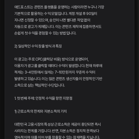
애드포스트는 콘텐츠 플랫폼을 운영하는 사람이라면 누구나 가장
기본적으로 활용하는 수익 모델입니다. 계정 개설 후 90일이
지나면 신청할 수 있으며, 승인이 나면 별다른 작업 없이
자동으로 광고가 게재됩니다. 이는 콘텐츠 제작에 집중하면서도
손쉽게 첫 수익을 경험할 수 있는 방법입니다.
2) 일상적인 수익 창출 방식과 특징
이 광고는 주로 CPC(클릭당 비용) 방식으로 운영되어,
이용자가 광고를 클릭할 때마다 수익이 발생합니다. 현재 하루에
적게는 3~4만원에서 많게는 7~10만원까지 꾸준히 수익이
발생하고 있습니다. 이는 많은 콘텐츠 생산자들이 안정적인 기반
소득으로 삼는 핵심적인 수단입니다.
1. 첫 번째 주제: 안정적 수익을 향한 지향점
1) 근로소득의 한계와 자본소득의 가치
대한민국 고용시장의 특성상 근로소득은 제공이 중단되면 즉시
사라지는 한계를 가집니다. 반면, 자본소득은 정치적 권력보다
영속적이며 대를 이어 부를 창출할 수 있는 잠재력을 지닙니다.