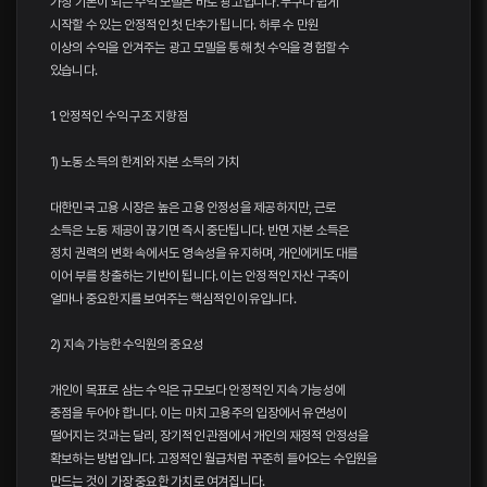
가장 기본이 되는 수익 모델은 바로 광고입니다. 누구나 쉽게
시작할 수 있는 안정적인 첫 단추가 됩니다. 하루 수 만원
이상의 수익을 안겨주는 광고 모델을 통해 첫 수익을 경험할 수
있습니다.
1. 안정적인 수익 구조 지향점
1) 노동 소득의 한계와 자본 소득의 가치
대한민국 고용 시장은 높은 고용 안정성을 제공하지만, 근로
소득은 노동 제공이 끊기면 즉시 중단됩니다. 반면 자본 소득은
정치 권력의 변화 속에서도 영속성을 유지하며, 개인에게도 대를
이어 부를 창출하는 기반이 됩니다. 이는 안정적인 자산 구축이
얼마나 중요한지를 보여주는 핵심적인 이유입니다.
2) 지속 가능한 수익원의 중요성
개인이 목표로 삼는 수익은 규모보다 안정적인 지속 가능성에
중점을 두어야 합니다. 이는 마치 고용주의 입장에서 유연성이
떨어지는 것과는 달리, 장기적인 관점에서 개인의 재정적 안정성을
확보하는 방법입니다. 고정적인 월급처럼 꾸준히 들어오는 수입원을
만드는 것이 가장 중요한 가치로 여겨집니다.