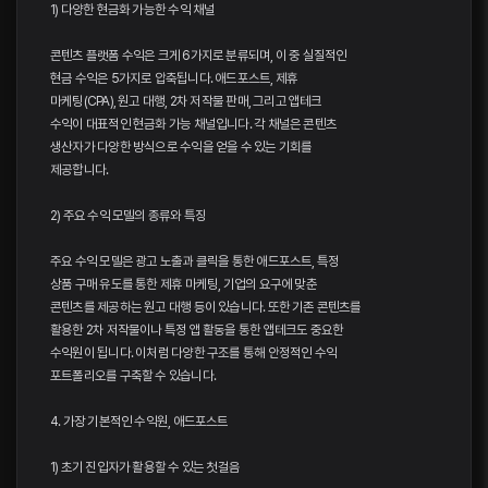
1) 다양한 현금화 가능한 수익 채널
콘텐츠 플랫폼 수익은 크게 6가지로 분류되며, 이 중 실질적인
현금 수익은 5가지로 압축됩니다. 애드포스트, 제휴
마케팅(CPA), 원고 대행, 2차 저작물 판매, 그리고 앱테크
수익이 대표적인 현금화 가능 채널입니다. 각 채널은 콘텐츠
생산자가 다양한 방식으로 수익을 얻을 수 있는 기회를
제공합니다.
2) 주요 수익 모델의 종류와 특징
주요 수익 모델은 광고 노출과 클릭을 통한 애드포스트, 특정
상품 구매 유도를 통한 제휴 마케팅, 기업의 요구에 맞춘
콘텐츠를 제공하는 원고 대행 등이 있습니다. 또한 기존 콘텐츠를
활용한 2차 저작물이나 특정 앱 활동을 통한 앱테크도 중요한
수익원이 됩니다. 이처럼 다양한 구조를 통해 안정적인 수익
포트폴리오를 구축할 수 있습니다.
4. 가장 기본적인 수익원, 애드포스트
1) 초기 진입자가 활용할 수 있는 첫걸음