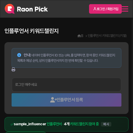
로그인 / 회원가입
인플루언서 키워드챌린지
홈
인플루언서 키워드챌린지 (키첼)
안내:
네이버 인플루언서 ID 또는 URL를 입력하면, 참여 중인 키워드챌린지
목록과 예상 순위, 상위 인플루언서까지 한 번에 확인할 수 있습니다.
로그인 해주세요
인플루언서 등록
sample_influencer
인플루언서 ·
4개
키워드챌린지 참여 중
✅
예시