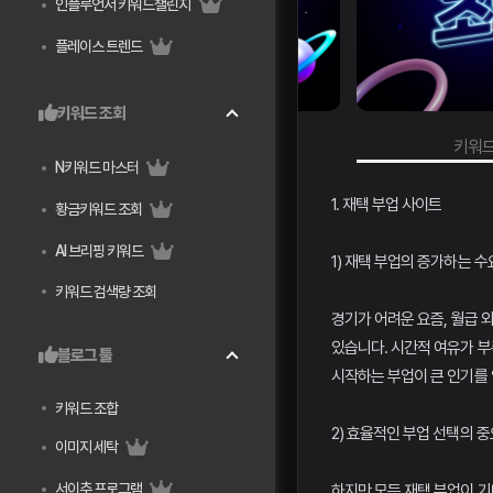
인플루언서 키워드챌린지
플레이스 트렌드
키워드 조회
연관키워드 검색량 조회
키워드
N키워드 마스터
1. 재택 부업 사이트
황금키워드 조회
AI 브리핑 키워드
1) 재택 부업의 증가하는 수
키워드 검색량 조회
경기가 어려운 요즘, 월급 
있습니다. 시간적 여유가 
블로그 툴
시작하는 부업이 큰 인기를 
키워드 조합
2) 효율적인 부업 선택의 
이미지 세탁
서이추 프로그램
하지만 모든 재택 부업이 기