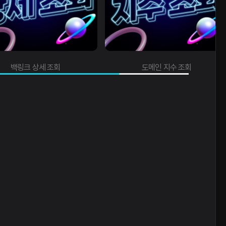
백링크 상세 조회
도메인 지수 조회