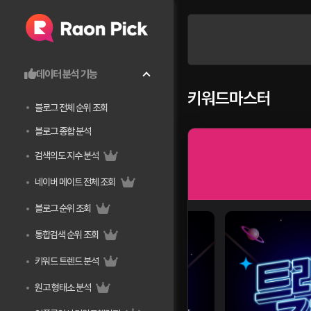
데이터 분석 기능
키워드마스터
블로그 전체 순위 조회
블로그 종합 분석
검색의도 지수 분석
네이버 메이트 전체 조회
블로그 순위 조회
통합검색 순위 조회
키워드 트렌드 분석
원고 형태소 분석