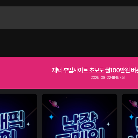
재택 부업사이트 초보도 월100만원 버
2025-08-22
157회