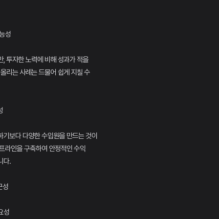
가능성
, 투자한 노력에 비해 성과가 적을
 올리는 사례는 드물어 쉽게 지칠 수
성
하기보다 다양한 수입원을 만드는 것이
이프라인을 구축하여 안정적인 수익
니다.
근성
중요성