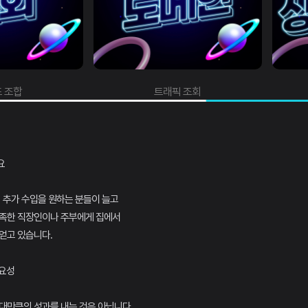
 조합
트래픽 조회
요
외 추가 수입을 원하는 분들이 늘고
부족한 직장인이나 주부에게 집에서
얻고 있습니다.
중요성
대만큼의 성과를 내는 것은 아닙니다.