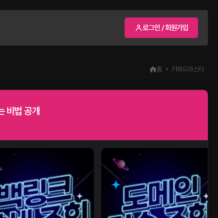
로그인 / 회원가입
홈
키워드마스터
는 비법 공개