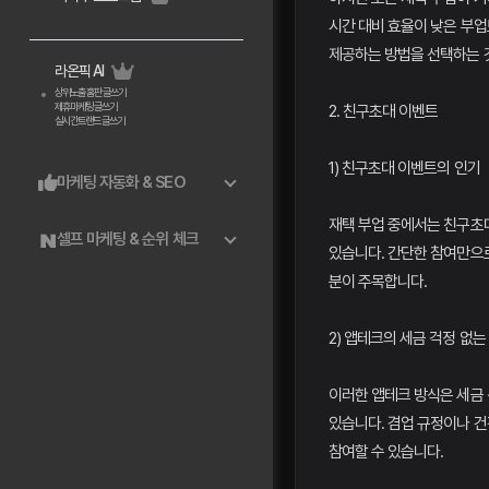
시간 대비 효율이 낮은 부
제공하는 방법을 선택하는 
라온픽 AI
상위노출 홈판 글쓰기
제휴마케팅 글쓰기
2. 친구초대 이벤트
실시간트랜드 글쓰기
1) 친구초대 이벤트의 인기
마케팅 자동화 & SEO
재택 부업 중에서는 친구초
셀프 마케팅 & 순위 체크
있습니다. 간단한 참여만으로
분이 주목합니다.
2) 앱테크의 세금 걱정 없는
이러한 앱테크 방식은 세금 
있습니다. 겸업 규정이나 
참여할 수 있습니다.