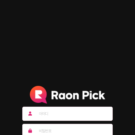
아이디
비밀번호