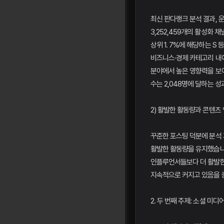
최신 판다랭크 분석 결과, 
3,252,459개의 활성화 채
상위 1. 7%에 해당하는 S
비즈니스·경제 카테고리 내에
분야에서 높은 영향력을 보
수는 2,048명에 달하는 
2) 활발한 활동량과 콘텐츠
꾸준한 포스팅 덕분에 분석 
활발한 활동량을 유지했습니
인플루언서들보다 더 활발한
지속적으로 커지고 있음을 
2. 두 번째 주제: 소셜 미