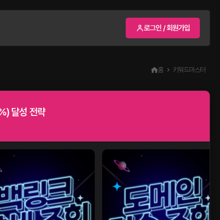
로그인 / 회원가입
홈
키워드마스터
%) 달성 전략