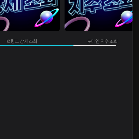
백링크 상세 조회
도메인 지수 조회