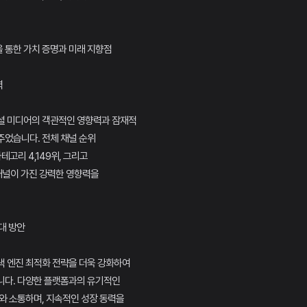
영을 통한 가치 증명과 미래 지향점
력
셜 미디어의 객관적인 영향력과 잠재적
주었습니다. 전체 채널 순위
카테고리 4,149위, 그리고
채널이 가진 강력한 영향력을
대 방안
색 엔진 최적화 전략을 더욱 강화하여
니다. 다양한 플랫폼과의 유기적인
와 소통하며, 지속적인 성장 동력을