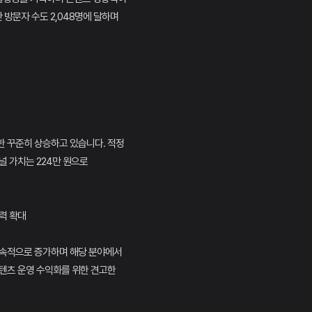
 방문자 수도 2,048명에 달하며
한 꾸준히 상승하고 있습니다. 적정
채널 가치는 224만 원으로
향력 확대
지속적으로 증가하며 해당 분야에서
텐츠 운영 수익화를 위한 견고한