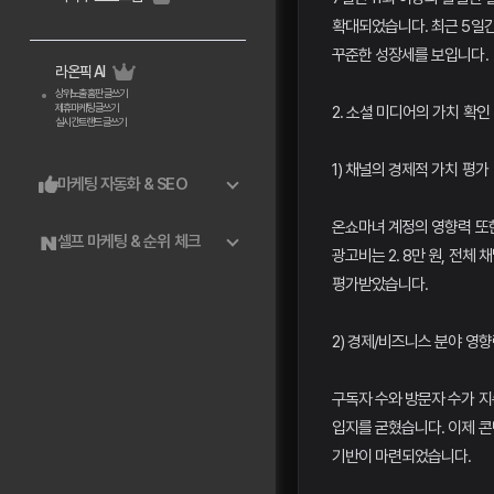
확대되었습니다. 최근 5일간
꾸준한 성장세를 보입니다.
라온픽 AI
상위노출 홈판 글쓰기
제휴마케팅 글쓰기
2. 소셜 미디어의 가치 확인
실시간트랜드 글쓰기
1) 채널의 경제적 가치 평가
마케팅 자동화 & SEO
온쇼마녀 계정의 영향력 또
셀프 마케팅 & 순위 체크
광고비는 2. 8만 원, 전체 
평가받았습니다.
2) 경제/비즈니스 분야 영
구독자 수와 방문자 수가 
입지를 굳혔습니다. 이제 콘
기반이 마련되었습니다.