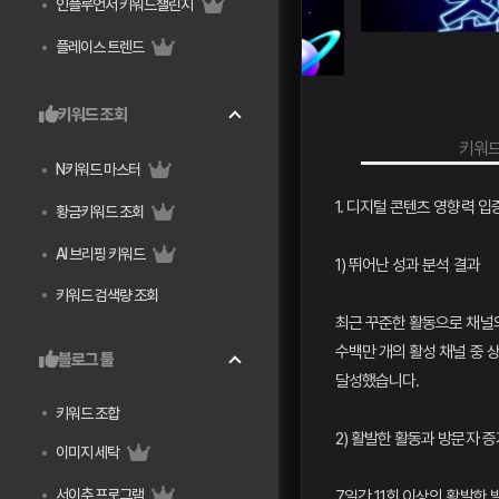
인플루언서 키워드챌린지
플레이스 트렌드
키워드 조회
연관키워드 검색량 조회
키워드
N키워드 마스터
1. 디지털 콘텐츠 영향력 입
황금키워드 조회
AI 브리핑 키워드
1) 뛰어난 성과 분석 결과
키워드 검색량 조회
최근 꾸준한 활동으로 채널
수백만 개의 활성 채널 중 상
블로그 툴
달성했습니다.
키워드 조합
2) 활발한 활동과 방문자 증
이미지 세탁
서이추 프로그램
7일간 11회 이상의 활발한