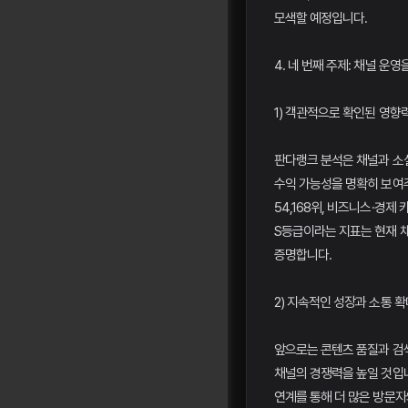
모색할 예정입니다.
4. 네 번째 주제: 채널 운
1) 객관적으로 확인된 영향
판다랭크 분석은 채널과 소
수익 가능성을 명확히 보여
54,168위, 비즈니스·경제 
S등급이라는 지표는 현재 
증명합니다.
2) 지속적인 성장과 소통 확
앞으로는 콘텐츠 품질과 검
채널의 경쟁력을 높일 것입
연계를 통해 더 많은 방문자