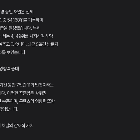
운영 중인 채널은 전체
널 중 54,168위를 기록하며
 등급을 달성했습니다. 특히
서는 4,149위를 차지하며 해당
여주고 있습니다. 최근 5일간 방문자
성과를 보였습니다.
 영향력 증대
기간 동안 7일간 11회 발행이라는
다. 이러한 꾸준함은 상위권
 수준이며, 콘텐츠의 영향력 또한
증명합니다.
디어 채널의 잠재적 가치