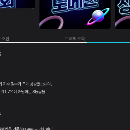
 조합
트래픽 조회
증
의 지수 점수가 크게 상승했습니다.
위 1. 7%에 해당하는 S등급을
가
 발행량을 기록하며 콘텐츠 영향력이