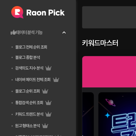
데이터 분석 기능
키워드마스터
블로그 전체 순위 조회
블로그 종합 분석
검색의도 지수 분석
네이버 메이트 전체 조회
블로그 순위 조회
통합검색 순위 조회
키워드 트렌드 분석
원고 형태소 분석