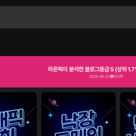
라온픽이 분석한 블로그등급 S (상위 1.7
2025-08-22
153회