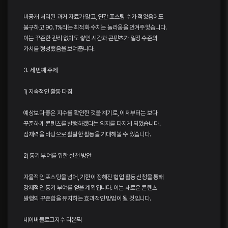
비공개 처리된 과거 자료가 많고, 연간 포스팅 수가 적었음에도
불구하고 90. 1%라는 최적화 수치는 놀라움을 안겨주었습니다.
이는 꾸준한 관리 없이도 쌓인 시간과 콘텐츠가 일정 수준의
가치를 형성했음을 보여줍니다.
3. 세 번째 주제
1) 지속적인 활동 다짐
예상보다 좋은 지수를 확인한 것을 계기로, 이제부터는 보다
꾸준하게 콘텐츠를 발행하겠다는 의지를 다지게 되었습니다.
잠재력을 바탕으로 활발한 활동을 기대해볼 수 있습니다.
2) 동기 부여를 위한 실천 방안
자율적인 포스팅을 넘어, 기한이 정해진 협업 활동 신청을 통해
강제적인 동기 부여를 얻을 계획입니다. 이는 새로운 콘텐츠
발행의 꾸준함을 유지하는 효과적인 방법이 될 것입니다.
네이버블로그지수
라온픽