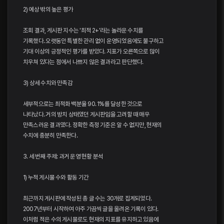
2) 예상 밖의 높은 평가
조회 결과, 게시판 지수는 '최적 2+'라는 놀라운 수치를
기록했다. 오랫동안 특별한 관리 없이 운영되었음에도 불구하고
기대 이상의 긍정적인 평가를 받았다. 지표가 오른쪽으로 많이
치우쳐 있다는 점에서 나쁘지 않은 결과라고 판단했다.
3) 상세 수치와 만족감
세부적으로는 최적화 백분율 90. 1%를 달성한 것으로
나타났다. 거의 방치 상태였던 게시판임을 고려할 때 매우
만족스러운 결과였다. 정확한 측정 기준은 알 수 없지만, 현재의
수치에 충분히 만족한다.
3. 세 번째 주제: 과거 운영 현황 분석
1) 누적 게시물 수와 활동 기간
최근까지 게시판에 작성된 총 글 수는 30개로 집계되었다.
2007년부터 시작하여 아주 가끔씩 글을 올려온 기록이 있다.
이처럼 적은 수의 게시물로도 현재의 지표를 유지하고 있음에