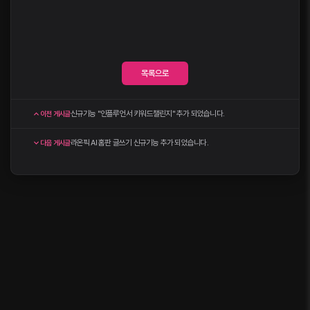
목록으로
신규기능 "인플루언서 키워드챌린지" 추가 되었습니다.
이전 게시글
라온픽 AI 홈판 글쓰기 신규기능 추가 되었습니다.
다음 게시글