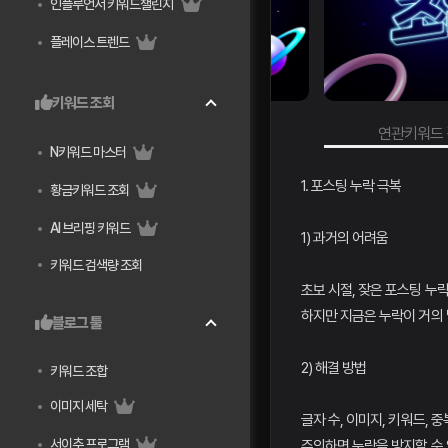
인플루언서 키워드챌린지
플레이스 트렌드
키워드 조회
키워드 검색량 조회
연관키워드 검색량 
N키워드 마스터
1. 포스팅 누락 극복
황금키워드 조회
AI 브리핑 키워드
1) 과거의 어려움
키워드 검색량 조회
초보 시절, 잦은 포스팅 누
하지만 지금은 누락이 거의 
블로그 툴
2) 해결 방법
키워드 조합
이미지 세탁
글자 수, 이미지, 키워드, 
서이추 프로그램
주의하면 누락을 방지할 수 