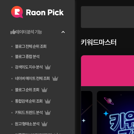
데이터 분석 기능
키워드마스터
블로그 전체 순위 조회
블로그 종합 분석
검색의도 지수 분석
네이버 메이트 전체 조회
블로그 순위 조회
통합검색 순위 조회
키워드 트렌드 분석
원고 형태소 분석