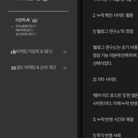
2. 누락 확인 사이트 활용
라온픽 AI
상위노출 홈판 글쓰기
제휴마케팅 글쓰기
1) '블로그 연구소'의 장점
실시간트랜드 글쓰기
'블로그 연구소'는 초기 비
마케팅 자동화 & SEO
점검 기능 덕분에 만족하며 
선택이었다.
셀프 마케팅 & 순위 체크
2) 기타 사이트
'웨어 이즈 포스트' 또한 
사이트이다. 이제 누락 반영
3. 누락 반영 시간과 해결
1) 즉각 반영 사례