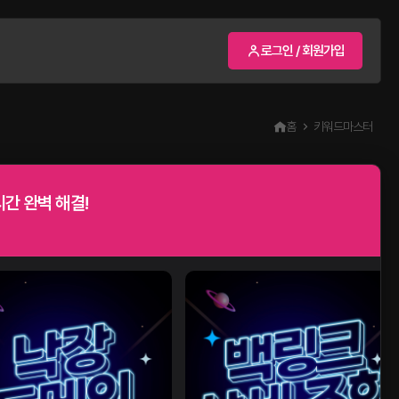
로그인 / 회원가입
홈
키워드마스터
간 완벽 해결!