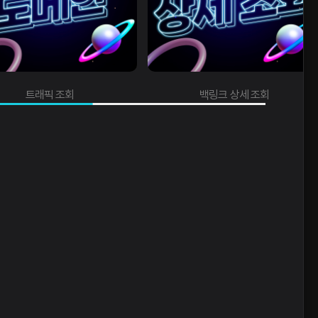
래픽 조회
백링크 상세 조회