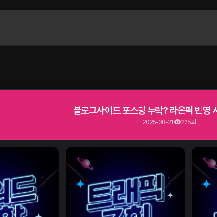
블로그사이트 포스팅 누락? 라온픽 반영 시
2025-08-21
225회