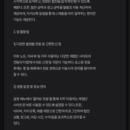
시각적으로 보여주고, 완료된 협찬을 쉽게 확인할 수 있도록
해준다. 또한, 협찬 금액과 광고 금액을 월별로 자동 계산하여
제공하며, 카카오톡 알림을 통해 스케줄을 미리 알려주는 편리한
기능도 제공한다.
2. 앱 활용법
1) 다양한 플랫폼 연동 및 간편한 신청
리뷰 노트, 아싸 뷰 등 자주 이용하는 다양한 체험단 사이트와
연동되어 앱에서 바로 신청 및 지원이 가능하다. 포스팅 완료
후에는 할 일 목록에서 완료 항목으로 이동시켜 관리를 용이하게
할 수 있다.
2) 맞춤 설정 및 정보 관리
설정 메뉴에서 '콜라보 모음'을 통해 자주 이용하는 체험단
사이트로 바로 이동할 수 있도록 설정할 수 있다. 또한,
네이버, 카카오톡, 애플 계정으로 간편하게 로그인하여 협찬
상품, 원고료, 마감 시간, 수익 등을 효과적으로 관리할 수
있다.