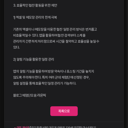
3. 효율적인 협찬 활동을 위한 제언
1) 엑셀 및 메모장 관리의 한계 극복
기존의 엑셀이나 메모장을 이용한 협찬 일정 관리 방식은 번거롭고
비효율적일 수 있다. 앱을 활용하여 협찬 검색부터 스케줄
관리까지 간편하게 처리함으로써 시간을 절약하고 효율성을 높일 수
있다.
2) 알림 기능을 활용한 일정 관리
앱의 알림 기능을 활용하여 방문 약속이나 포스팅 기간을 놓치지
않도록 주의해야 한다. 특히 여러 군데 체험단에 선정된 경우,
알림 설정을 통해 효율적인 일정 관리가 가능하다.
블로그체험단모음
라온픽
목록으로
준최2 탈출 비법 대공개 라온픽 지수로 최적화 마스터하기
이전 게시글