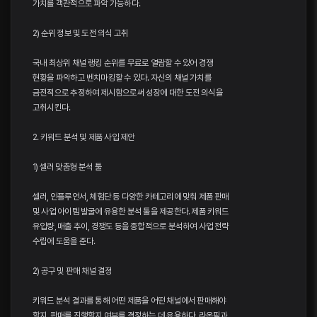
가치를 객관적으로 파악 가능하다.
2) 순위 정보 및 도전 의식 고취
국내 최상위 채널 랭킹 순위를 무료로 열람할 수 있어 경쟁
현황을 파악하고 벤치마킹할 수 있다. 자신의 채널 가치를
금전적으로 추정하여 제시함으로써 성장에 대한 도전 의식을
고취시킨다.
2. 키워드 분석 및 제품 사입 제안
1) 셀러 맞춤형 분석 툴
셀러, 인플루언서, 체험단 등 다양한 카테고리에 맞춰 제품 판매
및 사업 아이템 발굴에 유용한 분석 툴을 제공한다. 제품 키워드
유입량, 매출 추이, 경쟁도 등을 종합적으로 분석하여 사업 전략
수립에 도움을 준다.
2) 공구 및 판매 채널 결정
키워드 분석 결과를 통해 어떤 제품을 어떤 채널에서 판매해야
할지, 판매를 진행할지 여부를 결정하는 데 유용하다. 라온픽과