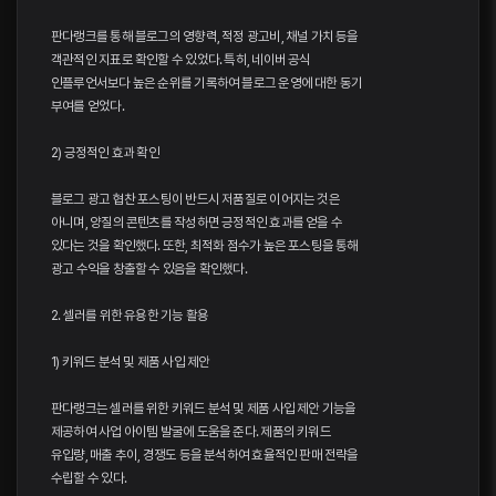
판다랭크를 통해 블로그의 영향력, 적정 광고비, 채널 가치 등을
객관적인 지표로 확인할 수 있었다. 특히, 네이버 공식
인플루언서보다 높은 순위를 기록하여 블로그 운영에 대한 동기
부여를 얻었다.
2) 긍정적인 효과 확인
블로그 광고 협찬 포스팅이 반드시 저품질로 이어지는 것은
아니며, 양질의 콘텐츠를 작성하면 긍정적인 효과를 얻을 수
있다는 것을 확인했다. 또한, 최적화 점수가 높은 포스팅을 통해
광고 수익을 창출할 수 있음을 확인했다.
2. 셀러를 위한 유용한 기능 활용
1) 키워드 분석 및 제품 사입 제안
판다랭크는 셀러를 위한 키워드 분석 및 제품 사입 제안 기능을
제공하여 사업 아이템 발굴에 도움을 준다. 제품의 키워드
유입량, 매출 추이, 경쟁도 등을 분석하여 효율적인 판매 전략을
수립할 수 있다.