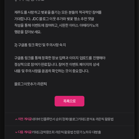
제주도를 사랑하고 벚꽃을 즐기는 모든 분들의 적극적인 참여를
기대합니다. JDC 블로그 이웃 추가와 벚꽃 명소 추천 댓글
작성을 통해 이벤트에 참여하고, 시원한 아이스 아메리카노의
행운을 잡아보세요.
2) 구글폼 링크 확인 및 주의사항 숙지
구글폼 링크를 통해 정확한 정보 입력과 이미지 업로드를 진행해야
정상적으로 참여가 완료됩니다. 참여 전 이벤트 페이지의 상세
내용 및 주의사항을 꼼꼼히 확인하는 것이 중요합니다.
블로그이웃추가
라온픽
목록으로
네이버 인플루언서 순위 정복! 블로그키워드분석 & 라온픽 활용법
이전 게시글
키워드검색량조회 라온픽 활용법 전문가 노하우 대방출
다음 게시글