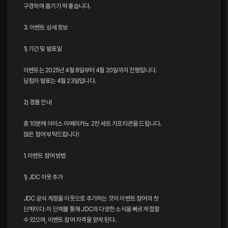
구경하며 즐기기 딱 좋습니다.
3. 이벤트 상세 정보
1) 기간 및 발표일
이벤트는 2025년 4월 8일부터 4월 20일까지 진행됩니다.
당첨자 발표는 4월 23일입니다.
2) 경품 안내
총 10분께 아이스 아메리카노 2잔 세트 기프티콘을 드립니다.
많은 참여 부탁드립니다!
1. 이벤트 참여 방법
1) JDC 이웃 추가
JDC 공식 계정을 이웃으로 추가하는 것이 이벤트 참여의 첫
단계이다. 이 단계를 통해 JDC의 다양한 소식을 빠르게 접할
수 있으며, 이벤트 참여 자격을 얻게 된다.