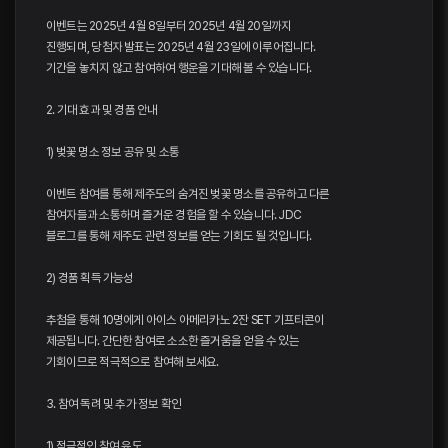
이벤트는 2025년 4월 8일부터 2025년 4월 20일까지
진행되며, 당첨자 발표는 2025년 4월 23일에 이루어집니다.
기간을 놓치지 않고 참여하여 행운을 기대해 볼 수 있습니다.
2. 기대 효과 및 경품 안내
1) 벚꽃 명소 정보 공유 및 소통
이벤트 참여를 통해 제주도의 숨겨진 벚꽃 명소를 공유하고 다른
참여자들과 소통하며 즐거운 경험을 할 수 있습니다. JDC
블로그를 통해 제주도 관련 정보를 얻는 기회도 될 것입니다.
2) 경품 획득 가능성
추첨을 통해 10명에게 아이스 아메리카노 2잔 SET 기프티콘이
제공됩니다. 간단한 참여로 소소한 즐거움을 얻을 수 있는
기회이므로 적극적으로 참여해 보세요.
3. 참여 독려 및 추가 정보 확인
1) 적극적인 참여 유도