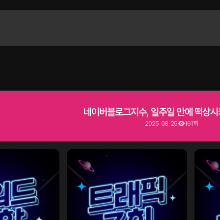
네이버블로그지수, 일주일 만에 떡상시
2025-08-25
161회