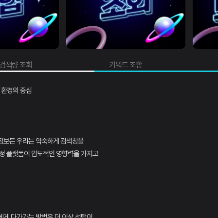
량 조회
키워드 조합
인 환경의 중심
떤 정보든 우리는 익숙하게 검색창을
특정 플랫폼이 압도적인 영향력을 가지고
에게 다가가는 방법은 더 이상 선택이