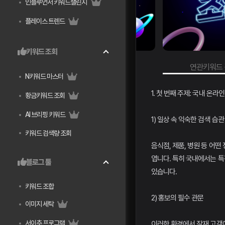
인플루언서 키워드챌린지
플레이스 트렌드
키워드 조회
키워드 검색량 조회
연관키워드 검색
N키워드 마스터
1. 첫 번째 주제: 국내 온라
황금키워드 조회
AI 브리핑 키워드
1) 일상 속 익숙한 검색 습관
키워드 검색량 조회
음식점, 제품, 병원 등 어
엽니다. 특히 국내에서는 
블로그 툴
있습니다.
키워드 조합
2) 홍보의 필수 관문
이미지 세탁
서이추 프로그램
이러한 환경에서 잠재 고객