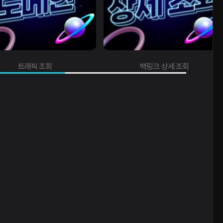
트래픽 조회
백링크 상세 조회