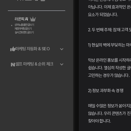
아닙니다. 이제 효과적인 
요소가 되었습니다.
라온픽 AI
상위노출 홈판 글쓰기
제휴마케팅 글쓰기
2. 두 번째 주제: 잠재 고객
실시간트랜드 글쓰기
1) 현실의 벽에 부딪히는 
마케팅 자동화 & SEO
막상 온라인 홍보를 시작하
셀프 마케팅 & 순위 체크
쉽습니다. 열심히 작성한 글
고민하는 경우가 많습니다.
2) 정보 과부화 속 경쟁
매일 수많은 정보가 쏟아지
않습니다. 우리 콘텐츠가 
찾아야 합니다.