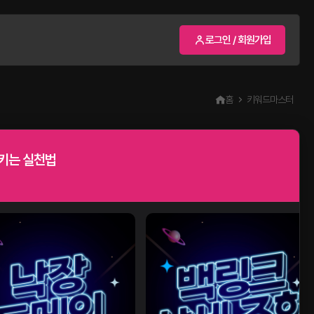
로그인 / 회원가입
홈
키워드마스터
키는 실천법