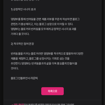
1) 긍정적인 시너지 효과
댕댕뷰를 통해 반려동물 관련 제품 리뷰를 꾸준히 작성하면 블로그
콘텐츠가 풍성해지고, 이는 블로그 성장으로 이어질 수 있다.
댕댕뷰는 블로거와 반려동물 모두에게 긍정적인 시너지 효과를
가져다 줄 것이다.
2) 적극적인 참여 권장
반려동물을 키우는 블로거라면 댕댕뷰를 적극적으로 활용하여 다양한
제품을 체험하고, 블로그를 성장시키는 기회로 삼는 것을
추천한다. 댕댕뷰는 반려동물과의 삶을 더욱 풍요롭게 만들어 줄
것이다.
블로그인플루언서
라온픽
목록으로
최신 트렌드를 반영한 라온픽 인사이트 블로그작성법
이전 게시글