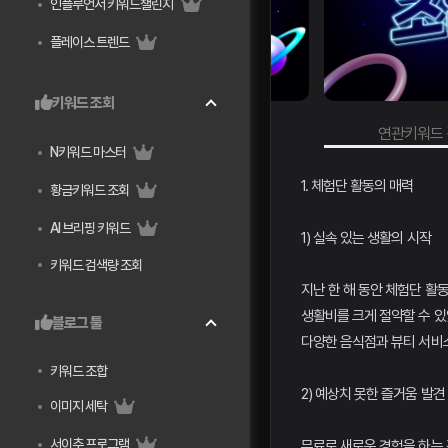
인플루언서 키워드챌린지
플레이스 트렌드
키워드 조회
키워드 검색량 조회
연관키워드 검색
N키워드 마스터
1. 체험단 활동의 매력
황금키워드 조회
AI 브리핑 키워드
1) 실속 있는 생활의 시작
키워드 검색량 조회
지난 한 해 동안 체험단 활
생활비를 크게 절약할 수 있
블로그 툴
다양한 음식점과 뷰티 서비
키워드 조합
2) 예상치 못한 즐거움 발견
이미지 세탁
서이추 프로그램
무료로 새로운 경험을 하는 