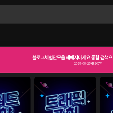
블로그체험단모음 헤매지마세요 통합 검색으로
2025-08-25
207회