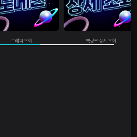
트래픽 조회
백링크 상세 조회