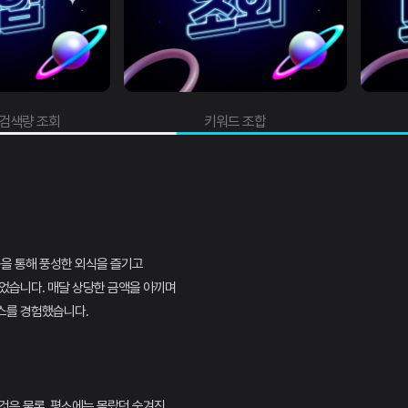
량 조회
키워드 조합
동을 통해 풍성한 외식을 즐기고
었습니다. 매달 상당한 금액을 아끼며
스를 경험했습니다.
것은 물론, 평소에는 몰랐던 숨겨진