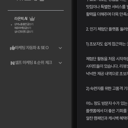
맛집이나 특별한 서비스를 
활력을 더해주며 더욱 만족
라온픽 AI
상위노출 홈판 글쓰기
제휴마케팅 글쓰기
2. 인기 체험단 플랫폼 둘
실시간트랜드 글쓰기
1) 초보자도 쉽게 접근하는 
마케팅 자동화 & SEO
체험단 활동을 처음 시작하는
셀프 마케팅 & 순위 체크
사이트들이 있습니다. 리뷰
넉넉한 제공 내역으로 초보
2) 숙련자를 위한 고품격 기
어느 정도 방문자 수가 있는
플랫폼에서 더 좋은 기회를 
알찬 캠페인과 캐시백 혜택