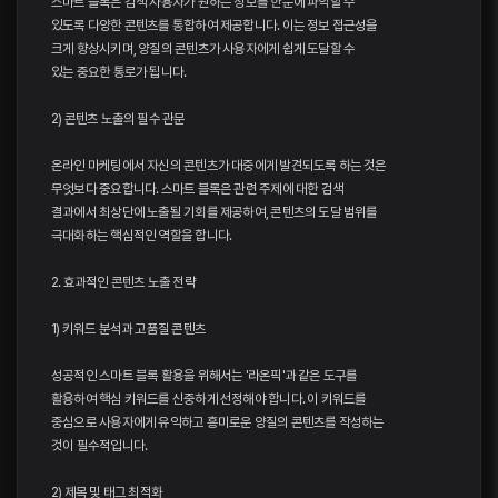
스마트 블록은 검색 사용자가 원하는 정보를 한눈에 파악할 수
있도록 다양한 콘텐츠를 통합하여 제공합니다. 이는 정보 접근성을
크게 향상시키며, 양질의 콘텐츠가 사용자에게 쉽게 도달할 수
있는 중요한 통로가 됩니다.
2) 콘텐츠 노출의 필수 관문
온라인 마케팅에서 자신의 콘텐츠가 대중에게 발견되도록 하는 것은
무엇보다 중요합니다. 스마트 블록은 관련 주제에 대한 검색
결과에서 최상단에 노출될 기회를 제공하여, 콘텐츠의 도달 범위를
극대화하는 핵심적인 역할을 합니다.
2. 효과적인 콘텐츠 노출 전략
1) 키워드 분석과 고품질 콘텐츠
성공적인 스마트 블록 활용을 위해서는 '라온픽'과 같은 도구를
활용하여 핵심 키워드를 신중하게 선정해야 합니다. 이 키워드를
중심으로 사용자에게 유익하고 흥미로운 양질의 콘텐츠를 작성하는
것이 필수적입니다.
2) 제목 및 태그 최적화