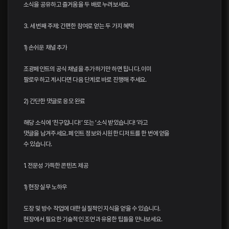
소식을 공유하고 즐거움을 두 배로 누려보세요.
3. 세 번째 주제: 간편한 참여로 얻는 두 가지 혜택
1) 손쉬운 채널 추가
조광페인트의 공식 채널을 추가하기만 하면 됩니다. 이미
팔로우하고 계시다면 다음 단계로 바로 진행해 주세요.
2) 간단한 댓글로 응모 완료
해당 소식에 ‘친구입니다! ’ 또는 ‘소식 받았습니다! ’라고
댓글을 남겨주세요. 페인트 정보와 시원한 디저트를 한 번에 얻을
수 있습니다.
1. 전문성 가득한 콘텐츠 제공
1) 현장 실무 노하우
도장 및 방수 작업에 대한 실질적인 지식을 얻을 수 있습니다.
현장에서 필요한 기술적인 조언과 유용한 팁들을 만나보세요.