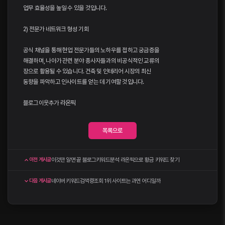
업무 효율성을 높일 수 있을 것입니다.
2) 전문가 네트워크 형성 기회
공식 채널을 통해 현업 전문가들의 노하우를 접하고 궁금증을
해결하며, 나아가 관련 분야 종사자들과의 비공식적인 교류의
장으로 활용될 수 있습니다. 건축 및 인테리어 시장의 최신
동향을 파악하고 인사이트를 얻는 데 기여할 것입니다.
블로그이웃추가
라온픽
목록으로
이것만 알면 끝 블로그키워드분석 라온픽으로 황금 키워드 찾기
이전 게시글
네이버 키워드검색량조회 1위 사이트는 과연 어디일까
다음 게시글