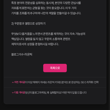
특정 분야의 전문성을 심화하는 동시에, 본인의 다양한 관심사를
자유롭게 표현하는 균형을 찾는 것이 중요합니다. 이 두 가지
가치를 조화롭게 추구하며 나만의 색깔을 만들어갈 수 있습니다.
2) 꾸준함과 열정으로 성장하기
무엇보다 즐거움을 느끼면서 콘텐츠를 제작하는 것이 지속 가능성의
핵심입니다. 열정을 잃지 않고 꾸준히 소통하며 콘텐츠
제작자로서의 성장을 경험하시길 바랍니다.
블로그지수
라온픽
목록으로
더 이상 헤매지 마세요 라온픽 키워드분석으로 완성하는 SEO 최적화 전략
이전 게시글
당신의 블로그마케팅, 왜 실패할까요? 라온픽이 답을 드립니다
다음 게시글