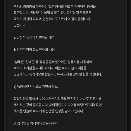
독자의 궁금증을 자극하는 질문 형식의 제목은 적극적인 탐색을
유도합니다. "당신은 이 비밀을 알고 있나요? "와 같은 질문은
독자가 자신의 지식과 연결하여 포스트에 더 깊이 몰입하게
만듭니다.
2. 감성적 공감과 차별화된 매력
1) 강력한 감정 유발 단어의 사용
'놀라운', '완벽한' 등 감정을 불러일으키는 형용사를 사용하여
독자의 호기심을 극대화하세요. 이는 독자가 글의 내용을
궁금해하고 즉각적으로 반응하도록 유도하는 강력한 힘을 가집니다.
2) 독창적인 시각으로 차별성 확보
획일적인 제목에서 벗어나 자신만의 독특한 관점이나 새로운 정보를
제시하는 것이 중요합니다. 창의적인 아이디어를 바탕으로 매력적인
제목을 만들어 독자에게 신선한 인상을 남겨야 합니다.
3. 검색 엔진 최적화와 방문자 확대