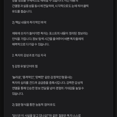
얻을 정보를 구체적으로 예측할 수 있습니다. 이는 내용의
간결함과 실용성을 동시에 전달하며, 시각적으로도 눈에 띄어 클릭
유도를 돕습니다.
2) 핵심 내용의 즉각적인 파악
제목에 숫자가 들어가면 독자는 포스트의 내용이 정리된 정보라는
인식을 가집니다. 정보 탐색 시간을 줄여주어 바쁜 독자들에게
매력적으로 다가갈 수 있습니다.
2. 독자의 감성과 호기심 자극
1) 감정 유발 단어의 힘
'놀라운', '충격적인', '완벽한' 같은 감정적인 형용사는
독자의 심리를 건드려 궁금증을 증폭시킵니다. 강력한 감성적
연결을 통해 단순한 정보 전달을 넘어 경험의 기대감을 높일 수
있습니다.
2) 질문 형식을 통한 능동적 참여 유도
'당신은 이 사실을 알고 있나요? '와 같은 질문은 독자 스스로