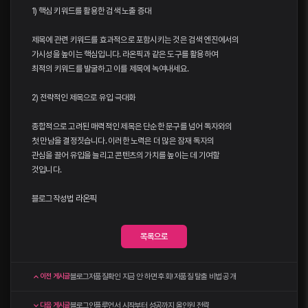
1) 핵심 키워드를 활용한 검색 노출 증대
제목에 관련 키워드를 효과적으로 포함시키는 것은 검색 엔진에서의
가시성을 높이는 핵심입니다. 라온픽과 같은 도구를 활용하여
최적의 키워드를 발굴하고 이를 제목에 녹여내세요.
2) 전략적인 제목으로 유입 극대화
종합적으로 고려된 매력적인 제목은 단순한 문구를 넘어 독자와의
첫 만남을 결정짓습니다. 이러한 노력은 더 많은 잠재 독자의
관심을 끌어 유입을 늘리고 콘텐츠의 가치를 높이는 데 기여할
것입니다.
블로그작성법
라온픽
목록으로
블로그저품질확인 지금 안 하면 후회! 저품질 탈출 비법 공개
이전 게시글
블로그인플루언서 시작부터 성공까지 올인원 전략
다음 게시글