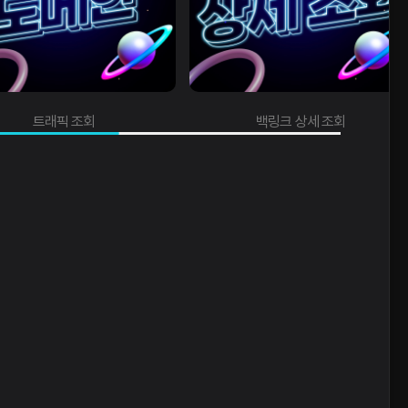
래픽 조회
백링크 상세 조회