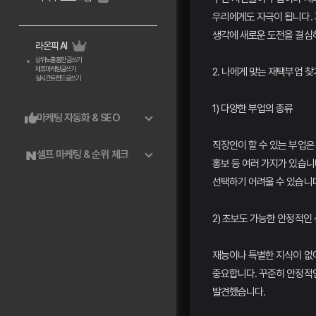
우리에게도 자극이 됩니다. 
생각에 새로운 도전을 결심
라온픽 AI
상위노출 홈판 글쓰기
제휴마케팅 글쓰기
2. 나에게 맞는 재택부업 찾
실시간트랜드 글쓰기
1) 다양한 부업의 종류
마케팅 자동화 & SEO
직장인이 할 수 있는 부업은 
셀프 마케팅 & 순위 체크
홍보 등 여러 가지가 있습니
선택하기 어려울 수 있습니다
2) 초보도 가능한 안정적인
재능이나 특별한 지식이 없어
중요합니다. 꾸준히 안정적인
발견했습니다.