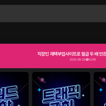
직장인 재택부업사이트로 월급 두 배 만든
2025-08-25
123회