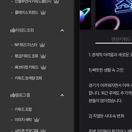
인플루언서 키워드챌린지
플레이스 트렌드
키워드 조회
키워드 검색량 조회
연관키워드 검색량 
N키워드 마스터
1. 경제적 어려움과 새로운
황금키워드 조회
AI 브리핑 키워드
1) 빠듯한 생활 속 고민
키워드 검색량 조회
경기가 어려워지면서 아껴 
합니다. 퇴근 후에도 추가적
블로그 툴
분들이 많아졌습니다.
키워드 조합
2) 치열한 시대 속 변화
이미지 세탁
서이추 프로그램
주변 지인들이 투잡이나 재