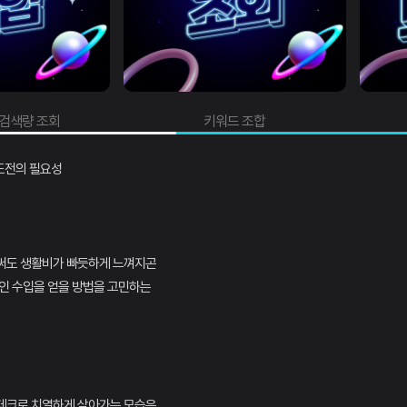
조회
키워드 조합
트
 도전의 필요성
써도 생활비가 빠듯하게 느껴지곤
인 수입을 얻을 방법을 고민하는
테크로 치열하게 살아가는 모습은