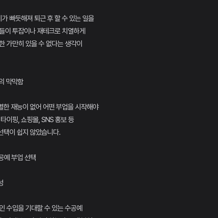
 빠듯해져 퇴근 후 할 수 있는 일을
인들이 투잡이나 재테크로 치열하게
한 가만히 있을 수 없다는 생각이
업의 막막함
별한 재능이 없어 어떤 부업을 시작해야
타이핑, 쇼핑몰, SNS 홍보 등
선택이 쉽지 않았습니다.
수공예 부업 선택
성
인 수입을 기대할 수 있는 수공예