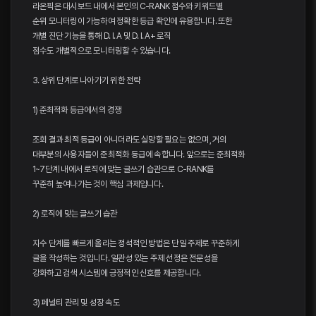
라온픽은 대시보드 내에서 본인의 C-RANK 점수와 키워드별
순위 모니터링이 가능하여 정확한 등급 확인에 유용합니다. 또한
개별 진단 기능을 통해 D. I. A 및 D. I. A+ 로직
점수도 개별적으로 모니터링할 수 있습니다.
3. 상위 단계로 나아가기 위한 전략
1) 준최적화 등급에서의 경쟁
조회 결과 최적 등급이 아니더라도 실망할 필요는 없으며, 거의
대부분의 사용자들이 준최적화 등급에 속합니다. 앞으로는 준최적화
1~7단계 내에서 로직에 맞는 글쓰기 습관으로 C-RANK를
꾸준히 높여나가는 것이 핵심 과제입니다.
2) 로직에 맞는 글쓰기 습관
지수 단계를 빠르게 올리는 정석적인 방법은 단일 주제로 꾸준하게
글을 작성하는 것입니다. 일관성 있는 주제 선정은 전문성을
강화하고 검색 시스템에 긍정적인 신호를 제공합니다.
3) 페널티 관리 및 성장 속도