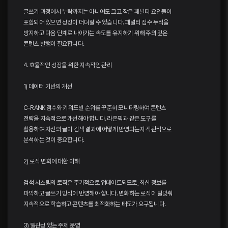
글쓰기 과정에서 누락까지는 아니어도 크고 작은 페널티 요인들이
포함되어 있으면 성장이 더뎌질 수 있습니다. 페널티 점수 누적을
방지하고 다음 단계로 나아가는 속도를 유지하기 위해 주의 깊은
콘텐츠 발행이 필요합니다.
4. 효율적인 성장을 위한 지속적인 관리
1) 데이터 기반의 개선
C-RANK 점수와 키워드별 순위를 꾸준히 모니터링하여 콘텐츠
전략을 지속적으로 개선해야 합니다. 라온픽과 같은 도구를
활용하여 자신의 글이 검색 결과에 어떻게 반영되는지 객관적으로
분석하는 것이 중요합니다.
2) 로직 변화에 대한 이해
검색 시스템의 로직은 주기적으로 업데이트되므로, 최신 정보를
파악하고 글쓰기 방식에 반영해야 합니다. 변화하는 로직에 발맞춰
지속적으로 학습하고 콘텐츠를 최적화하는 태도가 요구됩니다.
3) 일관성 있는 주제 운영