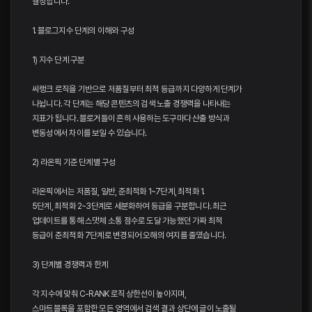
결정합니다.
1. 블로그지수 단계의 이해와 구성
1) 지수 단계 구분
씨랭크 로직을 기반으로 저품질부터 최적 등급까지 다양하게 단계가
나뉩니다. 각 단계는 해당 콘텐츠의 검색 노출 경쟁력을 나타내는
지표가 됩니다. 블로거들이 흔히 사용하는 도구마다 산출 방식과
변동성에서 차이를 보일 수 있습니다.
2) 라온픽 기준 단계별 구성
라온픽에서는 저품질, 일반, 준최적화 1~7단계, 최적화 1.
5단계, 최적화 2~3단계로 세분화하여 등급을 구분합니다. 최근
업데이트를 통해 스댓체 소통 점수로 도달 가능했던 가짜 최적
등급이 준최적화 7단계로 변경되어 오해의 여지를 줄였습니다.
3) 단계별 경쟁력과 한계
각 지수에 맞춰 C-RANK 로직 상한선이 높아지며,
스마트블록을 포함한 모든 영역에서 검색 결과 상단에 글이 노출될