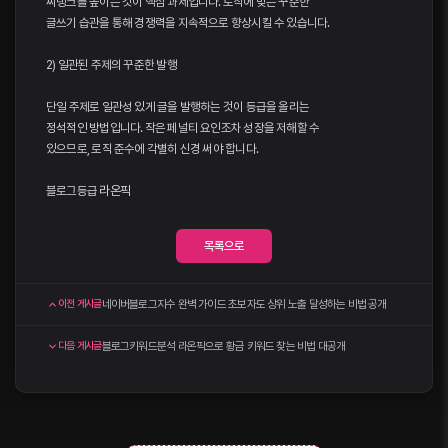
씨랭크를 높이는 것이 핵심 과제입니다. 로직에 맞는 꾸준한
글쓰기 습관을 통해 경쟁력을 지속적으로 향상시킬 수 있습니다.
2) 일관된 주제의 꾸준한 발행
단일 주제로 일관성 있게 글을 발행하는 것이 등급을 올리는
정석적인 방법입니다. 작은 페널티 요인조차 성장을 저해할 수
있으므로, 로직 준수에 각별히 신경 써야 합니다.
블로그등급
라온픽
목록으로
네이버블로그지수 완벽 가이드 초보자도 상위 노출 달성하는 비법 공개
이전 게시글
블로그키워드분석 라온픽으로 황금 키워드 찾는 비법 대공개
다음 게시글