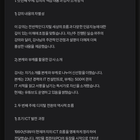
1. 첫 번째 주제: 강의의 핵심 내용과 강사 소개 방식
1) 강의 내용의 차별성
이 강의는 전반적인 디지털 세상의 흐름과 다양한 인공지능에 대한
깊이 있는 이해에 초점을 맞췄습니다. 지난주 진행된 실습 위주의
강의와 달리, 강사님의 주관적인 관점과 설명이 더해져 더욱
풍성한 내용을 제공했습니다.
2) 본캐와 부캐를 활용한 강사 소개
강사는 자기소개를 본캐와 부캐로 나누어 신선함을 더했습니다.
본캐는 23년 경력의 IT 컨설턴트로, 부캐는 500여 권의
IT 서적을 읽고 서평을 남기는 독서가로 자신을 소개했습니다.
현재는 유튜브도 운영하고 있음을 밝혔습니다.
2. 두 번째 주제: 디지털 전환의 역사적 흐름
1) 초기 ICT 발전 과정
1990년대부터 현재까지의 ICT 흐름을 명쾌하게 정리하여
전달했습니다. 개인용 컴퓨터(PC)의 등장을 시작으로 인터넷