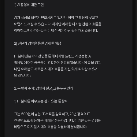
1) AI 활용에 대한 고민
AI가 세상을 빠르게 변화시키고 있지만, 아직 그 활용이 낯설고
어렵게 느껴질 수 있습니다. 하지만 이러한 디지털 전환의 흐름을
이해하고 따라가는 것은 이제 선택이 아닌 필수가 되었습니다.
2) 전문가 강연을 통한 명쾌한 해답
IT 분야 전문가의 강연을 통해 디지털 트렌드와 생성형 AI
활용법에 대한 궁금증이 명확하게 정리되었습니다. 이 글을 읽고
나면 여러분도 새로운 시대의 흐름을 자신 있게 따라갈 수 있게
될 것입니다.
2. 두 번째 주제: 강연자 설군, 그는 누구인가
1) IT 분야를 아우르는 깊이 있는 통찰력
그는 500권이 넘는 IT 서적을 탐독하고, 23년 경력의 IT
컨설턴트로 활동해 온 베테랑 전문가입니다. 이러한 깊은 경험을
바탕으로 디지털 시대의 흐름을 탁월하게 분석합니다.