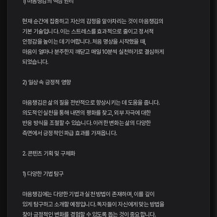
1) 마음챙김의 핵심 원리
현재 순간에 집중하고 자신의 감정을 알아차리는 것이 마음챙김의
기본 기술입니다. 이는 스트레스를 효과적으로 줄이고 정서적
안정감을 높이는 데 기여합니다. 처음 명상을 시작했을 때,
마음이 얼마나 분주한지 깨닫고 매일 10분씩 실천하기로 결심하게
되었습니다.
2) 일상 속 긍정적 영향
마음챙김은 삶의 질을 전반적으로 향상시키는 데 도움을 줍니다.
의도적인 실천을 통해 내면의 평화를 찾고, 외부 자극에 대한
반응 방식을 조절할 수 있습니다. 이러한 변화는 삶의 다양한
측면에서 긍정적인 파급 효과를 가져옵니다.
2. 콘텐츠 기획 및 구체화
1) 다양한 기법 탐구
마음챙김에는 다양한 기법과 실천 방법이 존재하며, 이를 깊이
있게 탐구하고 소개할 예정입니다. 독자들이 자신에게 맞는 방법을
찾아 긍정적인 변화를 경험할 수 있도록 돕는 것이 중요합니다.