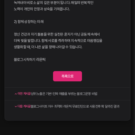
녹여내야 비로소 삶의 깊은 부분이 됩니다. 매일의 반복적인
노력이 개인의 안정과 성숙을 가져옵니다.
2) 함께 성장하는 미래
정신 건강과 자기 돌봄을 위한 실천은 혼자가 아닌 공동체 속에서
더욱 빛을 발합니다. 함께 서로를 격려하며 지속적으로 마음챙김을
생활화할 때, 더 나은 삶을 향해 나아갈 수 있습니다.
블로그시작하기
라온픽
목록으로
상위 노출은 기본! 진짜 매출을 부르는 블로그운영 비법
이전 게시글
블로그사이트 지수 최적화 라온픽 무료진단으로 사용전후 확 달라진 결과
다음 게시글