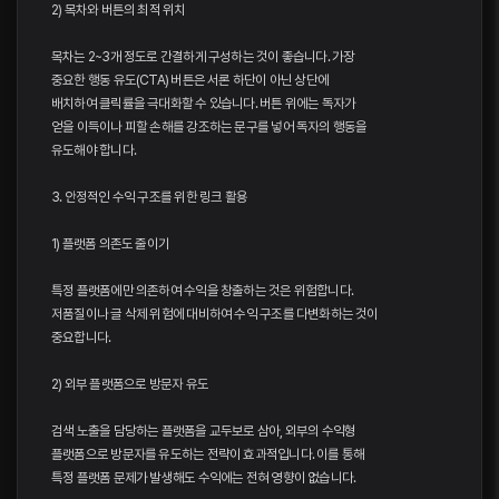
2) 목차와 버튼의 최적 위치
목차는 2~3개 정도로 간결하게 구성하는 것이 좋습니다. 가장
중요한 행동 유도(CTA) 버튼은 서론 하단이 아닌 상단에
배치하여 클릭률을 극대화할 수 있습니다. 버튼 위에는 독자가
얻을 이득이나 피할 손해를 강조하는 문구를 넣어 독자의 행동을
유도해야 합니다.
3. 안정적인 수익 구조를 위한 링크 활용
1) 플랫폼 의존도 줄이기
특정 플랫폼에만 의존하여 수익을 창출하는 것은 위험합니다.
저품질이나 글 삭제 위험에 대비하여 수익 구조를 다변화하는 것이
중요합니다.
2) 외부 플랫폼으로 방문자 유도
검색 노출을 담당하는 플랫폼을 교두보로 삼아, 외부의 수익형
플랫폼으로 방문자를 유도하는 전략이 효과적입니다. 이를 통해
특정 플랫폼 문제가 발생해도 수익에는 전혀 영향이 없습니다.