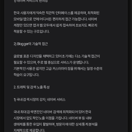
1) 네이버 서비스의 편의성
한국 사용자에게 익숙한 직관적 인터페이스를 제공하며, 최적화된
모바일 앱으로 언제 어디서든 편리하게 접근 가능합니다. 네이버
계정만 있으면 앱과 웹 모두에서 쉽게 접속하여 초보자도 빠르게
적응할 수 있는 구조입니다.
2) Blogger의 기술적 접근
글로벌 표준 디자인을 채택하고 있어 초기에는 다소 기술적 접근이
필요할 수 있으며, 주로 웹 중심으로 서비스가 운영됩니다.
기본적인 사용은 쉽지만 고급 커스터마이징을 위해서는 일정 수준의
학습이 요구됩니다.
2. 트래픽 및 검색 노출 특성
1) 국내 검색 시장의 강자, 네이버 서비스
국내 최대 검색 엔진인 네이버 검색에 최적화되어 있어 한국
시장에서 압도적인 노출 이점을 가집니다. 네이버 뷰 등 내부
생태계를 통한 유입이 활발하며, 방문자에 대한 상세 통계 분석을
자체적으로 제공합니다.