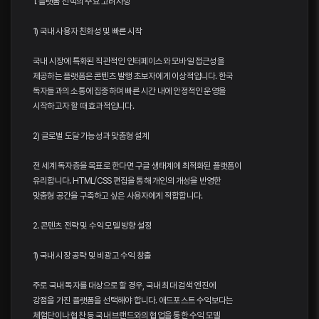
1. 플랫폼 선택의 주요 고려사항
1) 국내 사용자 친화성 및 빠른 시작
국내 시장에 특화된 직관적인 인터페이스와 모바일 접근성을
제공하는 플랫폼은 콘텐츠 발행 초보자에게 이상적입니다. 한국
독자들과의 소통에 집중하며 빠른 시간 내에 안정적인 운영을
시작하고자 할 때 효과적입니다.
2) 글로벌 도달 가능성과 맞춤형 설계
전 세계 독자층을 목표로 한다면 구글 생태계에 최적화된 플랫폼이
유리합니다. HTML/CSS 편집을 통해 개인의 개성을 반영한
맞춤형 공간을 구축하고 싶은 사용자에게 적합합니다.
2. 콘텐츠 전략 및 수익 모델 방향 설정
1) 국내 시장 공략 및 비광고 수익 창출
주로 국내 독자를 대상으로 할 경우, 국내 최대 검색 엔진에
강점을 가진 플랫폼을 선택해야 합니다. 애드포스트 수익보다는
체험단이나 협찬 등 국내 브랜드와의 협업을 통한 수익 모델