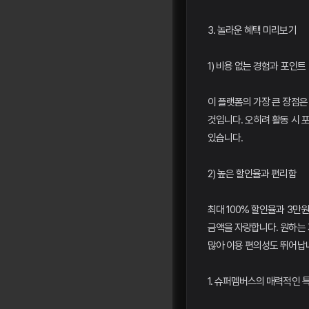
3. 놀라운 혜택 미리보기
1) 비용 없는 경험과 포인트
이 플랫폼의 가장 큰 장점은
것입니다. 오히려 활동 시 
있습니다.
2) 높은 할인율과 편리함
최대 100% 할인율과 3만
금액을 자랑합니다. 원하는
많아 이용 편의성도 뛰어납
1. 슈퍼멤버스의 매력적인 