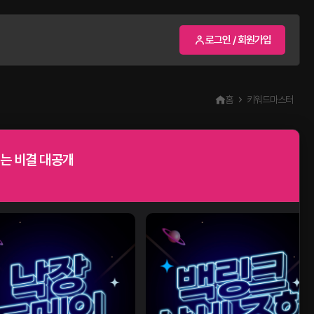
로그인 / 회원가입
홈
키워드마스터
는 비결 대공개