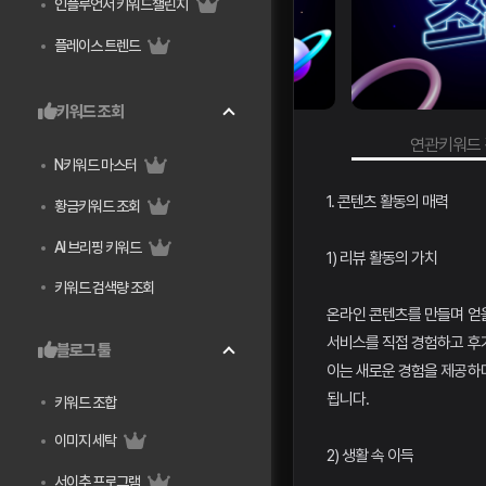
인플루언서 키워드챌린지
플레이스 트렌드
키워드 조회
연관키워드 검색량 조회
키워
N키워드 마스터
1. 콘텐츠 활동의 매력
황금키워드 조회
AI 브리핑 키워드
1) 리뷰 활동의 가치
키워드 검색량 조회
온라인 콘텐츠를 만들며 얻을
서비스를 직접 경험하고 후
블로그 툴
이는 새로운 경험을 제공하며
됩니다.
키워드 조합
이미지 세탁
2) 생활 속 이득
서이추 프로그램