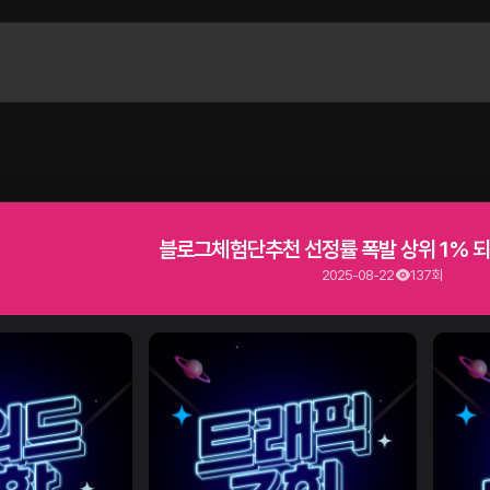
블로그체험단추천 선정률 폭발 상위 1% 되
2025-08-22
137회