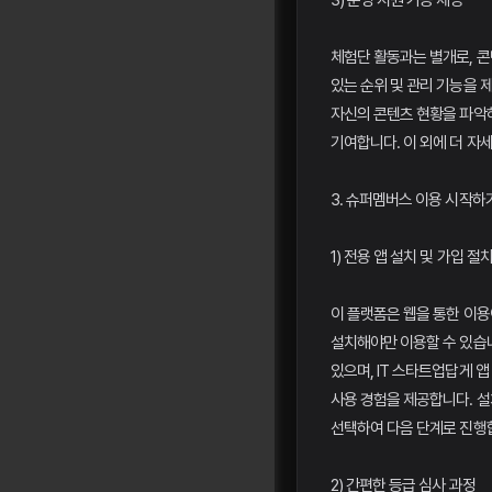
3) 운영 지원 기능 제공
체험단 활동과는 별개로, 콘
있는 순위 및 관리 기능을 
자신의 콘텐츠 현황을 파악
기여합니다. 이 외에 더 자
3. 슈퍼멤버스 이용 시작하
1) 전용 앱 설치 및 가입 절
이 플랫폼은 웹을 통한 이
설치해야만 이용할 수 있습
있으며, IT 스타트업답게 
사용 경험을 제공합니다. 설
선택하여 다음 단계로 진행
2) 간편한 등급 심사 과정