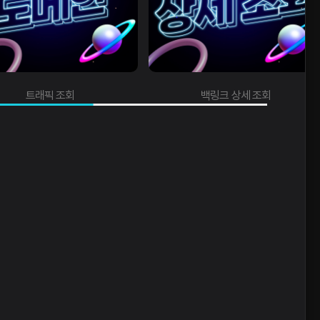
백링크 상세 조회
도메인 지수 조회