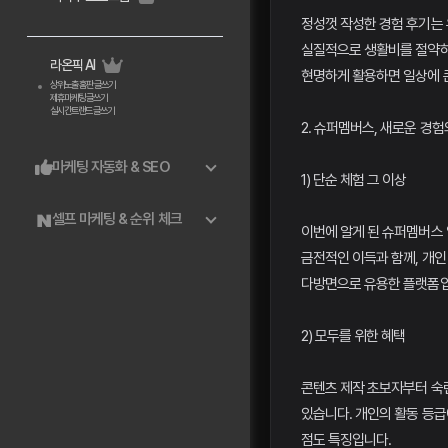
정성껏 작성한 경험 후기는 
실질적으로 생활비를 절약하는
라온픽 AI
현명하게 활용하면 일상에 큰
상위노출 홈판 글쓰기
제휴마케팅 글쓰기
실시간트랜드 글쓰기
2. 슈퍼멤버스, 새로운 경험
마케팅 자동화 & SEO
1) 단순 체험 그 이상
셀프 마케팅 & 순위 체크
이번에 알게 된 슈퍼멤버스 
금전적인 이득과 함께, 개인
다방면으로 유용한 플랫폼입
2) 모두를 위한 혜택
콘텐츠 제작 초보자부터 숙
있습니다. 개인의 활동 등급
점도 특징입니다.