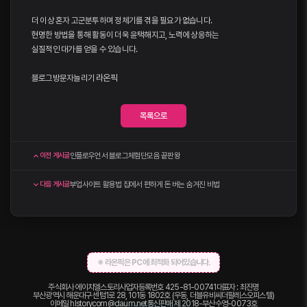
더 이상 혼자 고군분투하며 정체기를 겪을 필요가 없습니다.
현명한 방법을 통해 활동이 더욱 윤택해지고, 노력에 상응하는
실질적인 대가를 얻을 수 있습니다.
블로그방문자늘리기
라온픽
목록으로
인플로우언서 블로그체험단모음 끝판왕
이전 게시글
부업사이트 활용법 집에서 편하게 돈 버는 숨겨진 비법
다음 게시글
※ 라온픽은 PC에 최적화 되어있습니다.
주식회사 에이치엘스토리
사업자등록번호 425-81-00741
대표자 : 최진명
부산광역시 해운대구 센텀1로 28, 101동 1802호 (우동, 더블유비씨더팔레스오피스텔)
이메일
hlstorycom@daum.net
통신판매 제 2018-부산수영-0073호