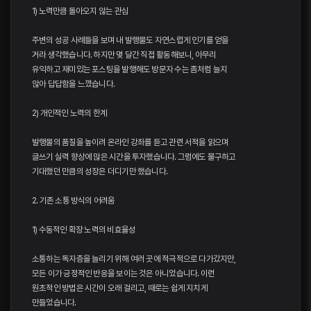
1) 노력만큼 돌아오지 않는 관심
주변의 성공 사례들을 보며 내 발행물도 자연스럽게 인기를 얻을
거라 생각했습니다. 하지만 몇 달간 직접 활동해보니, 아무리
유익하고 재미있는 포스팅을 발행해도 방문자 수는 좀처럼 늘지
않아 답답함을 느꼈습니다.
2) 개인적인 노력의 한계
발행물의 품질을 높이려 온라인 강좌를 듣고 관련 서적을 읽으며
글쓰기 실력 향상에 많은 시간을 투자했습니다. 그럼에도 불구하고
기대했던 만큼의 성장은 더디기만 했습니다.
2. 기존 소통 방식의 어려움
1) 수동적인 확장 노력의 비효율성
소통하는 독자층을 늘리기 위해 여러 곳에 적극적으로 다가갔지만,
모든 이가 긍정적인 반응을 보이는 것은 아니었습니다. 이런
원초적인 방법은 시간이 오래 걸리고, 때로는 쉽게 지치게
만들었습니다.