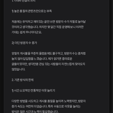
1. 기대와 현실의 괴리
1) 높은 품질의 콘텐츠만으로는 부족
처음에는 유익하고 재미있는 글만 쓰면 방문자 수가 저절로 늘어날
것이라고 생각했습니다. 하지만 몇 달간 직접 운영해 보니 이러한
기대는 쉽게 무너지더군요.
2) 더딘 방문자 수 증가
양질의 게시물을 꾸준히 올렸음에도 불구하고, 방문자 수는 좀처럼
늘지 않아 답답함을 느꼈습니다. 제가 읽기엔 흥미로운
글들이었지만, 생각만큼 관심 있는 사람들이 자연스럽게 찾아오지
않았습니다.
2. 기존 방식의 한계
1) 시간 소모적인 전통적인 이웃 늘리기
다양한 방법을 시도하고 게시물 품질을 높이려 노력했지만, 방문자
증가 속도는 여전히 더뎠습니다. 특히 수동으로 이웃을 늘리는
방식은 많은 시간과 노력이 필요했습니다.