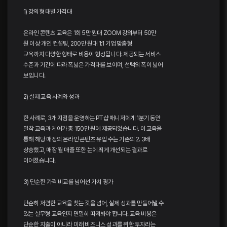
1) 강의 형태별 가격대
온라인 콘텐츠 교육은 1회 5만 원대 ZOOM 강의부터 50만
원 이상 개인 컨설팅, 200만 원대 1:1 기업 맞춤형
교육까지 다양한 형태로 비용이 형성됩니다. 제공되는 서비스
수준과 기간에 따라 폭넓은 가격대를 보이며, 선택의 폭이 넓어
보입니다.
2) 실제 교육 사례와 성과
한 사례로, 3개 지점을 운영하는 PT샵 매니저에게 1분기 동안
밀착 교육과 케어가 총 150만 원에 제공되었습니다. 이 교육을
통해 해당 매장의 온라인 콘텐츠 유입 수는 기존의 2. 3배
상승했고, 매장 월 매출 또한 눈에 띄게 개선되는 결과로
이어졌습니다.
3) 단순한 가격 비교를 넘어선 가치 평가
단순히 저렴한 교육을 찾는 것을 넘어, 실제 성과를 만들어낼 수
있는 실무형 교육인지 면밀히 따져봐야 합니다. 교육 비용은
단순한 지출이 아니라 미래 비즈니스 성과를 위한 투자라는