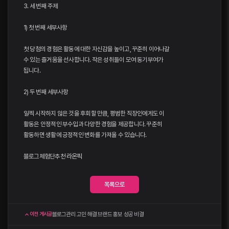
3. 세 번째 주제
1) 첫 번째 세부사항
첫 당첨의 경험은 활동에 대한 자신감을 높이고, 꾸준히 이어나갈
수 있는 즐거움을 선사합니다. 작은 성취들이 모여 동기부여가
됩니다.
2) 두 번째 세부사항
일찍 시작하지 않은 것을 후회할 만큼, 평범한 직장인에게도 이
활동은 안정적인 부수입과 다양한 경험을 제공합니다. 꾸준히
활동하면 생활에 긍정적인 변화를 가져올 수 있습니다.
블로그체험단추천
라온픽
목록으로
블로그관리 고민 해결 브랜드 홍보 성공 비결
이전 게시글