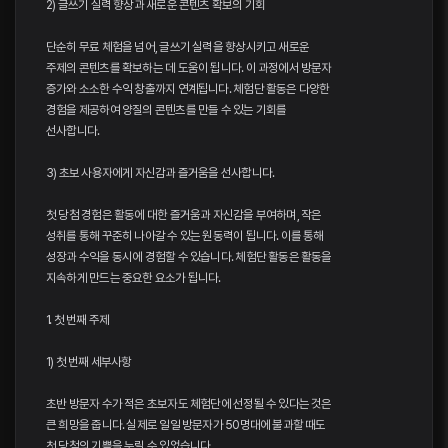
2) 글쓰기 실력 향상과 새로운 콘텐츠 확보의 기회
단순히 무료 체험을 넘어, 글쓰기 실력을 향상시키고 새로운
주제의 콘텐츠를 확보하는 데 도움이 됩니다. 이 과정에서 방문자
증가와 소소한 수익 창출까지 연계됩니다. 체험단 활동은 다양한
경험을 제공하여 양질의 콘텐츠를 만들 수 있는 기회를
선사합니다.
3) 초보 사용자에게 자신감과 즐거움을 선사합니다.
첫 당첨 경험은 활동에 대한 즐거움과 자신감을 부여하며, 작은
성취를 통해 꾸준히 나아갈 수 있는 원동력이 됩니다. 이를 통해
성장과 수익을 동시에 경험할 수 있습니다. 체험단 활동은 활동을
지속하게 만드는 중요한 요소가 됩니다.
1. 첫 번째 주제
1) 첫 번째 세부사항
초반 방문자 수가 적은 초보자도 체험단에 선정될 수 있다는 것은
큰 희망을 줍니다. 실제로 일일 방문자가 50명대에 불과할 때도
첫 당첨의 기쁨을 누릴 수 있었습니다.