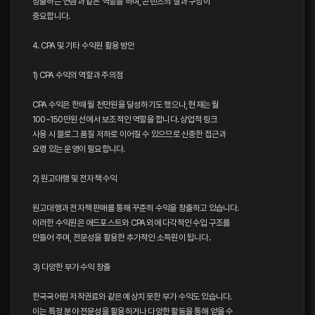
창출하는 연금과 같은 역할을 하며, 콘텐츠의 질과 구성이
중요합니다.
4. CPA 및 기타 수익원 활용 방안
1) CPA 수익의 역할과 주의점
CPA 수익은 한때 월 천만원을 달성하기도 했으나, 현재는 월
100~150만원 선에서 보조적인 역할을 합니다. 상업적 링크
사용 시 블로그 품질 저하로 이어질 수 있으므로 신중한 접근과
요령 있는 운영이 필요합니다.
2) 원고대행 및 전자책 수익
원고대행과 전자책 판매를 통해 꾸준히 수익을 창출하고 있습니다.
이러한 수익원은 애드포스트와 CPA 외에 다각적인 수입 구조를
만들어 주며, 전문성을 활용한 추가적인 소득원이 됩니다.
3) 다양한 부가 수익 창출
한국국어원 저작권료와 같은 예상치 못한 부가 수익도 있습니다.
이는 특정 분야 전문성을 활용하거나 다양한 활동을 통해 얻을 수