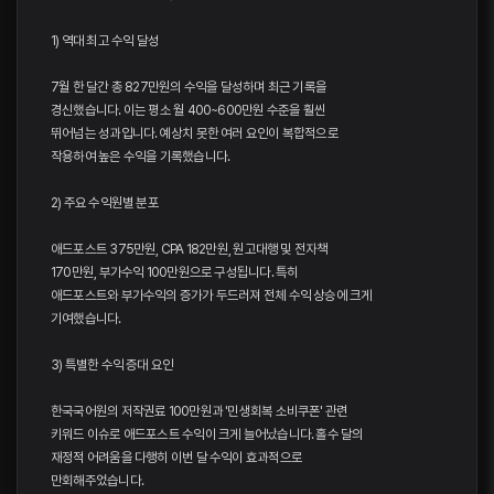
1) 역대 최고 수익 달성
7월 한 달간 총 827만원의 수익을 달성하며 최근 기록을
경신했습니다. 이는 평소 월 400~600만원 수준을 훨씬
뛰어넘는 성과입니다. 예상치 못한 여러 요인이 복합적으로
작용하여 높은 수익을 기록했습니다.
2) 주요 수익원별 분포
애드포스트 375만원, CPA 182만원, 원고대행 및 전자책
170만원, 부가수익 100만원으로 구성됩니다. 특히
애드포스트와 부가수익의 증가가 두드러져 전체 수익 상승에 크게
기여했습니다.
3) 특별한 수익 증대 요인
한국국어원의 저작권료 100만원과 '민생회복 소비쿠폰' 관련
키워드 이슈로 애드포스트 수익이 크게 늘어났습니다. 홀수 달의
재정적 어려움을 다행히 이번 달 수익이 효과적으로
만회해주었습니다.