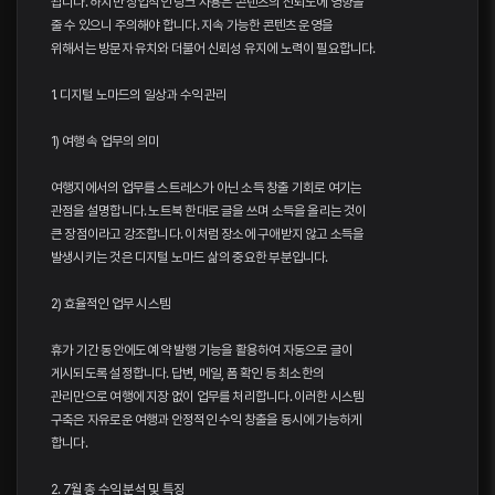
됩니다. 하지만 상업적인 링크 사용은 콘텐츠의 신뢰도에 영향을
줄 수 있으니 주의해야 합니다. 지속 가능한 콘텐츠 운영을
위해서는 방문자 유치와 더불어 신뢰성 유지에 노력이 필요합니다.
1. 디지털 노마드의 일상과 수익 관리
1) 여행 속 업무의 의미
여행지에서의 업무를 스트레스가 아닌 소득 창출 기회로 여기는
관점을 설명합니다. 노트북 한대로 글을 쓰며 소득을 올리는 것이
큰 장점이라고 강조합니다. 이처럼 장소에 구애받지 않고 소득을
발생시키는 것은 디지털 노마드 삶의 중요한 부분입니다.
2) 효율적인 업무 시스템
휴가 기간 동안에도 예약 발행 기능을 활용하여 자동으로 글이
게시되도록 설정합니다. 답변, 메일, 폼 확인 등 최소한의
관리만으로 여행에 지장 없이 업무를 처리합니다. 이러한 시스템
구축은 자유로운 여행과 안정적인 수익 창출을 동시에 가능하게
합니다.
2. 7월 총 수익 분석 및 특징