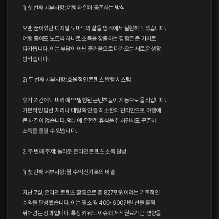
1) 첫 번째 세부사항: 여행과 일이 공존하는 방식
오랜 꿈이었던 디지털 노마드의 삶을 방콕에서 실현하고 있습니다.
여행 중에도 노트북 하나로 소득을 창출하는 경험은 큰 가치로
다가옵니다. 이는 부담이 아닌 즐거움으로 다가오는 새로운 생활
방식입니다.
2) 두 번째 세부사항: 효율적인 콘텐츠 발행 시스템
휴가 기간에도 미리 예약 발행된 콘텐츠들이 자동으로 올라갑니다.
기본적인 답변 처리나 메일 확인 등 최소한의 관리만으로 여행에
큰 차질이 없습니다. 덕분에 온전한 휴식을 취하면서도 꾸준히
소득을 올릴 수 있습니다.
2. 두 번째 주제: 놀라운 온라인 콘텐츠 소득 달성
1) 첫 번째 세부사항: 월 수익 신기록의 비결
지난 7월, 온라인 콘텐츠 활동으로 총 827만원이라는 기록적인
수익을 달성했습니다. 이는 평소 월 400~600만원 선을 훌쩍
뛰어넘는 성과입니다. 특정 키워드 이슈와 저작권료가 큰 영향을