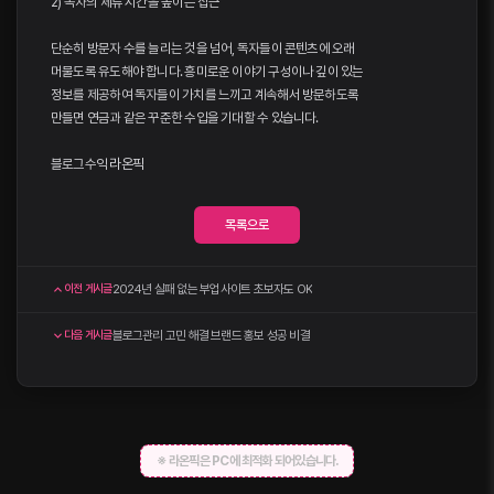
2) 독자의 체류 시간을 높이는 접근
단순히 방문자 수를 늘리는 것을 넘어, 독자들이 콘텐츠에 오래
머물도록 유도해야 합니다. 흥미로운 이야기 구성이나 깊이 있는
정보를 제공하여 독자들이 가치를 느끼고 계속해서 방문하도록
만들면 연금과 같은 꾸준한 수입을 기대할 수 있습니다.
블로그수익
라온픽
목록으로
2024년 실패 없는 부업사이트 초보자도 OK
이전 게시글
블로그관리 고민 해결 브랜드 홍보 성공 비결
다음 게시글
※ 라온픽은 PC에 최적화 되어있습니다.