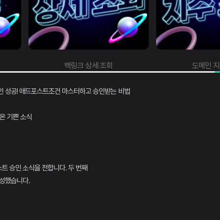
백링크 상세 조회
도메인 지
인 성공! 애드포스트조건 마스터하고 승인받는 비법
아온 기쁜 소식
트 승인 소식을 전합니다. 두 번째
달성했습니다.