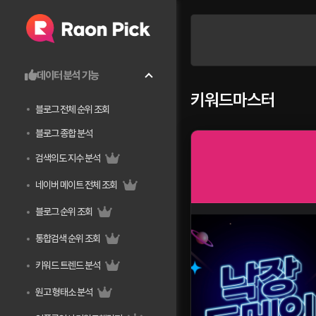
데이터 분석 기능
키워드마스터
블로그 전체 순위 조회
블로그 종합 분석
검색의도 지수 분석
네이버 메이트 전체 조회
블로그 순위 조회
통합검색 순위 조회
키워드 트렌드 분석
원고 형태소 분석