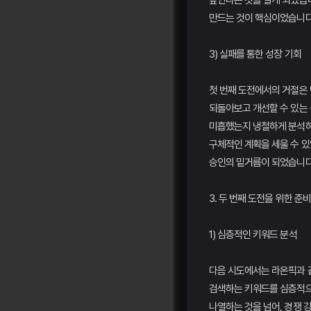
높인다는 것을 알게 되었습니
만드는 것이 핵심이었습니다
3) 실패를 통한 성장 기회
첫 번째 도전에서의 거절은 
되돌아보고 개선할 수 있는
미흡했는지 냉철하게 분석하
구체적인 계획을 세울 수 있
승인의 밑거름이 되었습니다
3. 두 번째 도전을 위한 준비
1) 심층적인 키워드 분석
다음 시도에서는 라온픽과 
검색하는 키워드를 심층적으
나열하는 것을 넘어, 경쟁 