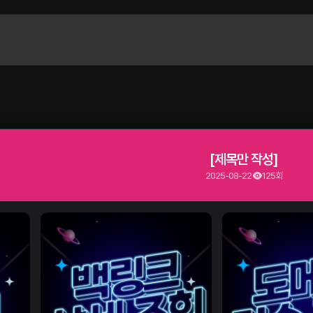
[제목만 작성]
2025-08-22
125회