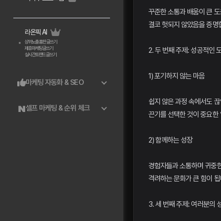
꾸준한 소통과 배움이 큰 도
결코 헛되지 않았음을 증명
라온픽 AI
상위노출 홈판 글쓰기
제휴마케팅 글쓰기
2. 두 번째 주제: 성공적인 
실시간트랜드 글쓰기
1) 포기하지 않는 마음
마케팅 자동화 & SEO
쉽지 않은 과정 속에서도 끊
셀프 마케팅 & 순위 체크
끈기를 선택한 것이 중요한
2) 함께하는 성장
경험자들과 소통하며 귀중한
격려하는 문화가 큰 힘이 됩
3. 세 번째 주제: 여러분의