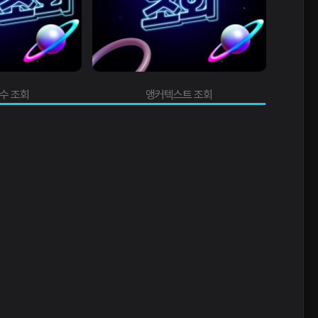
수 조회
앵커텍스트 조회