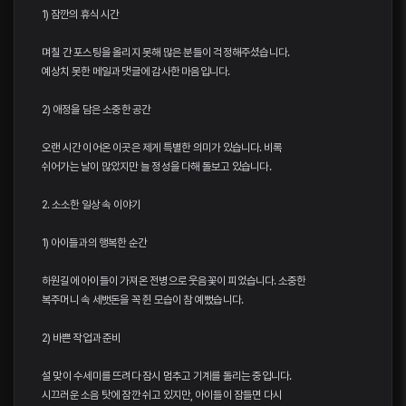
1) 잠깐의 휴식 시간
며칠 간 포스팅을 올리지 못해 많은 분들이 걱정해주셨습니다.
예상치 못한 메일과 댓글에 감사한 마음입니다.
2) 애정을 담은 소중한 공간
오랜 시간 이어온 이곳은 제게 특별한 의미가 있습니다. 비록
쉬어가는 날이 많았지만 늘 정성을 다해 돌보고 있습니다.
2. 소소한 일상 속 이야기
1) 아이들과의 행복한 순간
하원길에 아이들이 가져온 전병으로 웃음꽃이 피었습니다. 소중한
복주머니 속 세뱃돈을 꼭 쥔 모습이 참 예뻤습니다.
2) 바쁜 작업과 준비
설 맞이 수세미를 뜨려다 잠시 멈추고 기계를 돌리는 중입니다.
시끄러운 소음 탓에 잠깐 쉬고 있지만, 아이들이 잠들면 다시