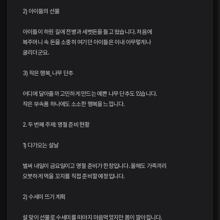
2) 아이들의 선물
아이들이 하원 길에 전병과 세뱃돈을 들고 왔습니다. 처음에
복주머니 속 돈을 소중히 여기던 아이들은 이내 아무렇게나
굴리더군요.
3) 작은 행복, 나무 단추
어디에 달아줄까 고민하게 만드는 예쁜 나무 단추도 있습니다.
작은 부속품 하나에도 소소한 행복을 느낍니다.
2. 두 번째 주제: 명절 준비 현황
1) 다가오는 설날
벌써 내일이 금요일이고 명절 준비가 한창입니다. 올해도 가족끼리
오붓하게 먹을 꼬지를 직접 준비할 예정입니다.
2) 수세미 뜨기 계획
설 맞이 선물로 수세미를 떠야지 마음먹었지만 몸이 깔아집니다.