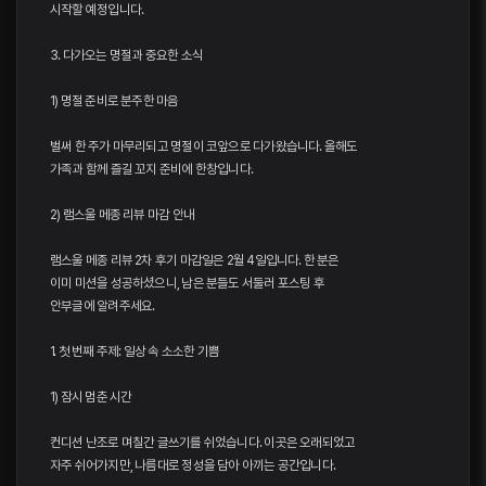
시작할 예정입니다.
3. 다가오는 명절과 중요한 소식
1) 명절 준비로 분주한 마음
벌써 한 주가 마무리되고 명절이 코앞으로 다가왔습니다. 올해도
가족과 함께 즐길 꼬지 준비에 한창입니다.
2) 램스울 메종 리뷰 마감 안내
램스울 메종 리뷰 2차 후기 마감일은 2월 4일입니다. 한 분은
이미 미션을 성공하셨으니, 남은 분들도 서둘러 포스팅 후
안부글에 알려주세요.
1. 첫 번째 주제: 일상 속 소소한 기쁨
1) 잠시 멈춘 시간
컨디션 난조로 며칠간 글쓰기를 쉬었습니다. 이곳은 오래되었고
자주 쉬어가지만, 나름대로 정성을 담아 아끼는 공간입니다.