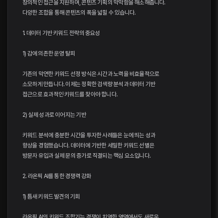
창의적인 접근을 지원하며, 콘텐츠 기획의 막막함을 해소해줍니다.
다양한 조합을 통해 콘텐츠의 폭을 넓힐 수 있습니다.
1. 데이터 기반 키워드 전략의 중요성
1) 감에 의존한 운영 탈피
기존의 막연한 키워드 선정 방식은 시간과 노력을 비효율적으로
소모하게 만듭니다. 이제는 정확한 검색량 분석과 데이터 기반
접근으로 효과적인 키워드를 찾아야 합니다.
2) 실제 성과로 이어지는 기반
키워드 분석에 충분한 시간을 투자한 사례들은 눈에 띄는 성과
향상을 경험했습니다. 데이터에 기반한 세밀한 키워드 선별은
방문자 유입과 실제 문의 증가로 직결되는 핵심 요소입니다.
2. 라온픽 AI를 통한 경쟁력 강화
1) 틈새 키워드 발견의 기회
라온픽 AI의 키워드 조합기는 경쟁이 치열한 영역에서도 새로운