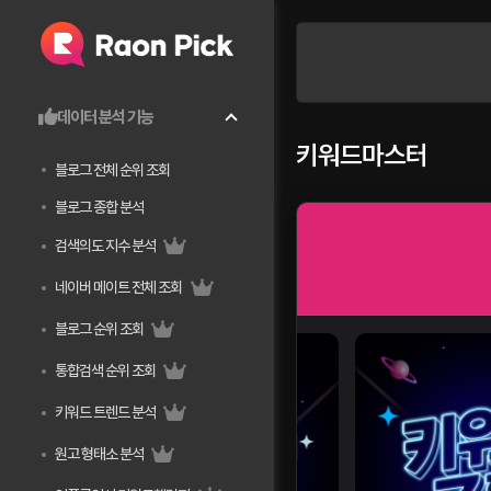
데이터 분석 기능
키워드마스터
블로그 전체 순위 조회
블로그 종합 분석
검색의도 지수 분석
네이버 메이트 전체 조회
블로그 순위 조회
통합검색 순위 조회
키워드 트렌드 분석
원고 형태소 분석