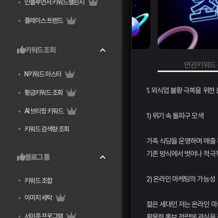
인플루언서 키워드챌린지
플레이스 트렌드
키워드 조회
키워드 검색량 조회
연관키워드 검색량 조
N키워드 마스터
1. 외식업 불황 극복을 위한
황금키워드 조회
AI 브리핑 키워드
1) 위기 속 돌파구 모색
키워드 검색량 조회
가족 식당을 운영하며 매출
기존 방식에서 벗어나 적극
블로그 툴
2) 온라인 마케팅의 가능성
키워드 조합
이미지 세탁
젊은 세대인 저는 온라인 마
서이추 프로그램
활용한 홍보 전략에 관심을 