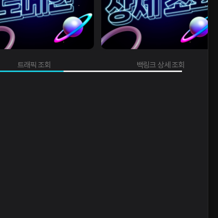
래픽 조회
백링크 상세 조회