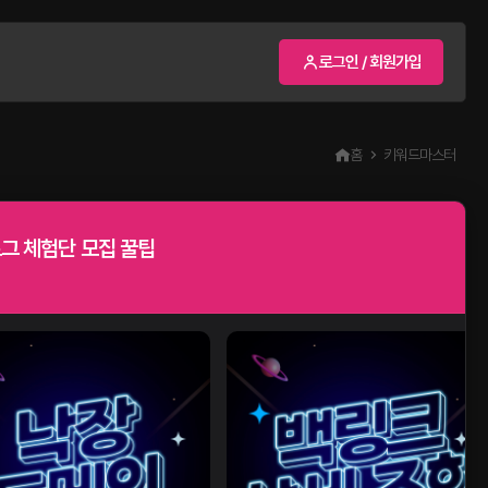
로그인 / 회원가입
홈
키워드마스터
그 체험단 모집 꿀팁