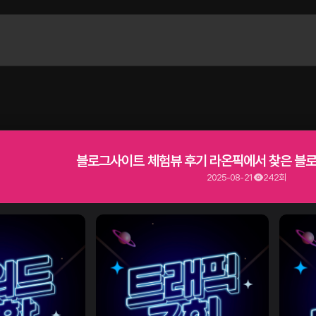
블로그사이트 체험뷰 후기 라온픽에서 찾은 블로
2025-08-21
242회