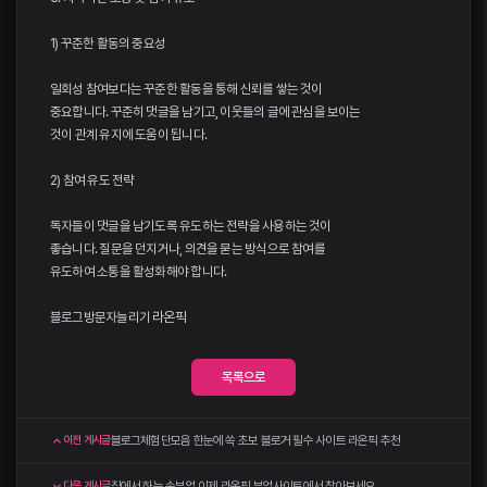
1) 꾸준한 활동의 중요성
일회성 참여보다는 꾸준한 활동을 통해 신뢰를 쌓는 것이
중요합니다. 꾸준히 댓글을 남기고, 이웃들의 글에 관심을 보이는
것이 관계 유지에 도움이 됩니다.
2) 참여 유도 전략
독자들이 댓글을 남기도록 유도하는 전략을 사용하는 것이
좋습니다. 질문을 던지거나, 의견을 묻는 방식으로 참여를
유도하여 소통을 활성화해야 합니다.
블로그방문자늘리기
라온픽
목록으로
블로그체험단모음 한눈에 쏙 초보 블로거 필수 사이트 라온픽 추천
이전 게시글
집에서 하는 손부업 이제 라온픽 부업사이트에서 찾아보세요
다음 게시글