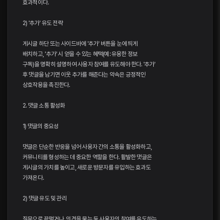
효과적이다.
2) '추가' 유도 전략
게시글 하단 또는 사이드바에 '추가' 버튼을 눈에 띄게
배치하고, '추가' 시 얻을 수 있는 혜택(예: 유용한 정보
구독)을 명확히 설명하여 사용자 참여를 유도해야 한다. '추가'
후 댓글을 남기면 이웃 추가를 해준다는 약속은 긍정적인
상호작용을 촉진한다.
2. 댓글 소통 활성화
1) 댓글의 중요성
댓글은 단순한 반응을 넘어 사용자 간의 소통을 활성화하고,
커뮤니티를 형성하는 데 중요한 역할을 한다. 활발한 댓글은
게시글의 가치를 높이고, 새로운 방문자를 유입하는 효과도
가져온다.
2) 댓글 유도 및 관리
질문으로 끝맺거나, 의견을 묻는 등 사용자의 참여를 유도하는