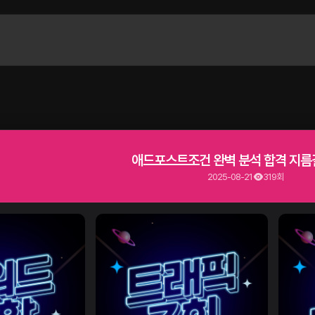
애드포스트조건 완벽 분석 합격 지름
2025-08-21
319회