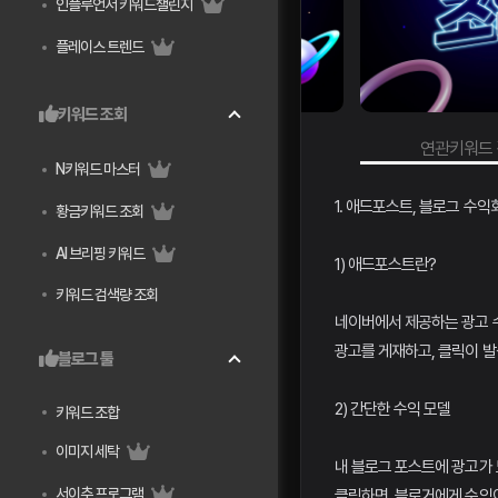
인플루언서 키워드챌린지
플레이스 트렌드
키워드 조회
키워드 검색량 조회
연관키워드 검색량 조회
N키워드 마스터
1. 애드포스트, 블로그 수
황금키워드 조회
AI 브리핑 키워드
1) 애드포스트란?
키워드 검색량 조회
네이버에서 제공하는 광고 
광고를 게재하고, 클릭이 발
블로그 툴
2) 간단한 수익 모델
키워드 조합
이미지 세탁
내 블로그 포스트에 광고가
서이추 프로그램
클릭하면, 블로거에게 수익