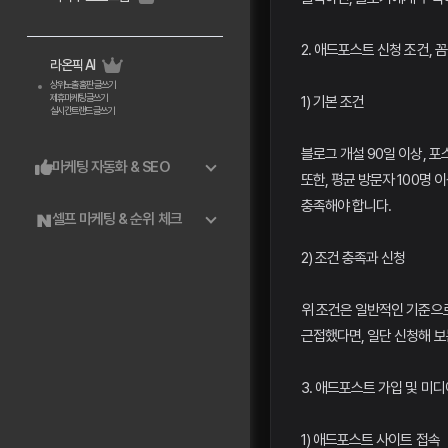
2. 애드포스트 신청 조건,
라온픽 AI
상위노출 홈판 글쓰기
제휴마케팅 글쓰기
1) 기본 조건
실시간트랜드 글쓰기
블로그 개설 90일 이상, 포
마케팅 자동화 & SEO
또한, 평균 방문자 100명 이
충족해야 합니다.
셀프 마케팅 & 순위 체크
2) 조건 충족과 신청
위 조건은 일반적인 기준으로
근접했다면, 일단 신청해 보
3. 애드포스트 가입 및 미디
1) 애드포스트 사이트 접속