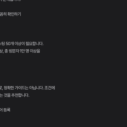
 꼼꼼히 확인하기
스팅 50개 이상이 필요합니다.
상, 총 방문자 1만 명 이상을
, 정확한 가이드는 아닙니다. 조건에
는 것을 추천합니다.
어 등록