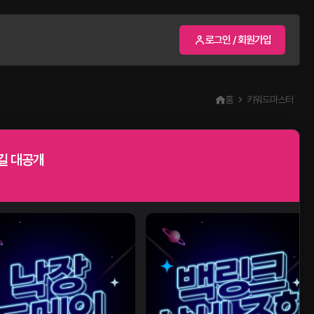
로그인 / 회원가입
홈
키워드마스터
길 대공개