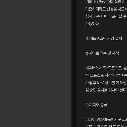
위의 조건들이 절대적인 기
미흡하더라도 신청을 시도해
심사 기준에 따라 달라질 수
가능하다.
3. 애드포스트 가입 절차
1) 사이트 접속 및 시작
네이버에서 "애드포스트"를
"애드포스트 시작하기" 버튼
가입 후 바로 광고를 게재할
및 승인 심사를 거쳐야 한다
2) 미디어 등록
미디어 관리에 들어가 광고