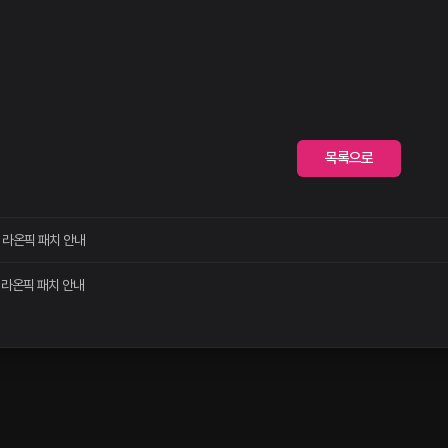
목록으로
일 라온픽 패치 안내
일 라온픽 패치 안내