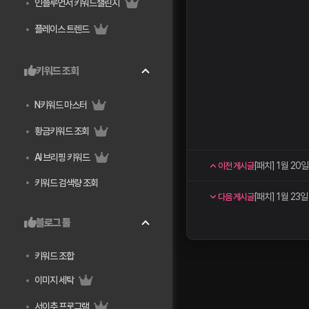
인플루언서 키워드챌린지
플레이스 트렌드
키워드 조회
N키워드 마스터
황금키워드 조회
AI 브리핑 키워드
[패치] 1월 20
이전 게시글
키워드 검색량 조회
[패치] 1월 23
다음 게시글
블로그 툴
키워드 조합
이미지 세탁
서이추 프로그램