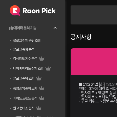
데이터 분석 기능
공지사항
블로그 전체 순위 조회
블로그 종합 분석
검색의도 지수 분석
네이버 메이트 전체 조회
블로그 순위 조회
■ 01월 21일 [화] 13:5
* 메뉴 3개에 대한 최적화
통합검색 순위 조회
- 웹사이트 > 백링크 상세
- 웹사이트 > 트래픽/백
키워드 트렌드 분석
- 구글 키워드 > 정보 분
원고 형태소 분석