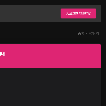
로그인 / 회원가입
홈
공지사항
안내