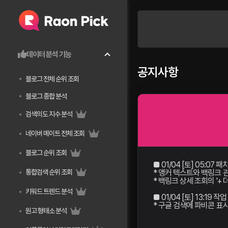
데이터 분석 기능
공지사항
블로그 전체 순위 조회
블로그 종합 분석
검색의도 지수 분석
네이버 메이트 전체 조회
블로그 순위 조회
■ 01/04 [토] 05:07 패
* 앵커 텍스트와 백링크
통합검색 순위 조회
* 백링크 상세 조회의 '
키워드 트렌드 분석
■ 01/04 [토] 13:19 작
* 구글 검색에 파비콘 표
원고 형태소 분석