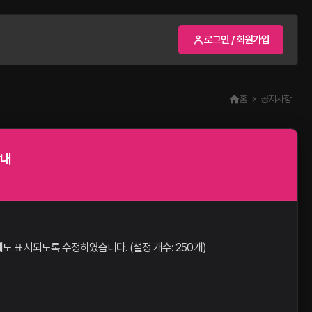
로그인 / 회원가입
홈
공지사항
안내
도 표시되도록 수정하였습니다. (설정 개수: 250개)