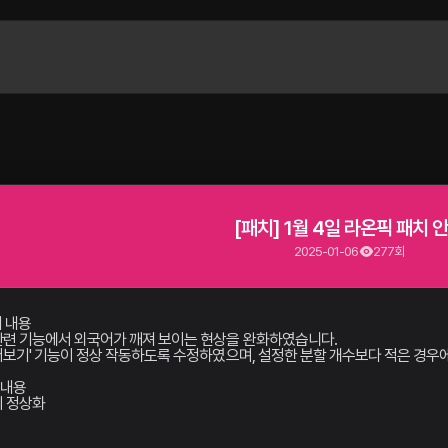
[패치] 1월 4일 라온픽 패치 
2025-01-06
277회
치 내용
 관련 기능에서 외국어가 깨져 보이는 현상을 완화하였습니다.
+ 더보기' 기능이 정상 작동하도록 수정하였으며, 설정한 분할 개수보다 적은 경우에
업 내용
시 정상화