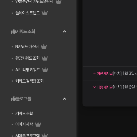
인플루언서 키워드챌린지
플레이스 트렌드
키워드 조회
N키워드 마스터
황금키워드 조회
AI 브리핑 키워드
[패치] 1월 3일
이전 게시글
키워드 검색량 조회
[패치] 1월 6일
다음 게시글
블로그 툴
키워드 조합
이미지 세탁
서이추 프로그램