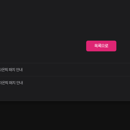
목록으로
 라온픽 패치 안내
 라온픽 패치 안내