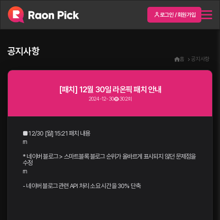
로그인 / 회원가입
공지사항
홈
공지사항
[패치] 12월 30일 라온픽 패치 안내
2024-12-30
302회
■ 12/30 [월] 15:21 패치 내용
rn
* 네이버 블로그 > 스마트블록 블로그 순위가 올바르게 표시되지 않던 문제점을
수정
rn
- 네이버 블로그 관련 API 처리 소요 시간을 30% 단축