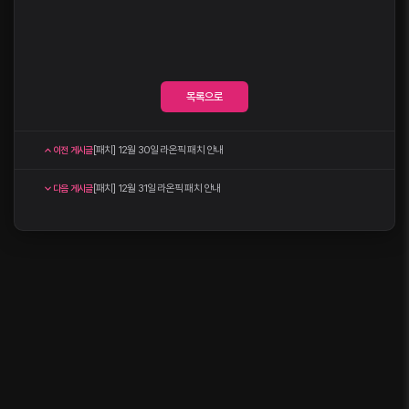
목록으로
[패치] 12월 30일 라온픽 패치 안내
이전 게시글
[패치] 12월 31일 라온픽 패치 안내
다음 게시글