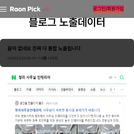
로그인/회원가입
블로그 노출데이터
끝이 없네요 진짜 다 통합 노출됩니다
rb0523
2026-01-12
129회